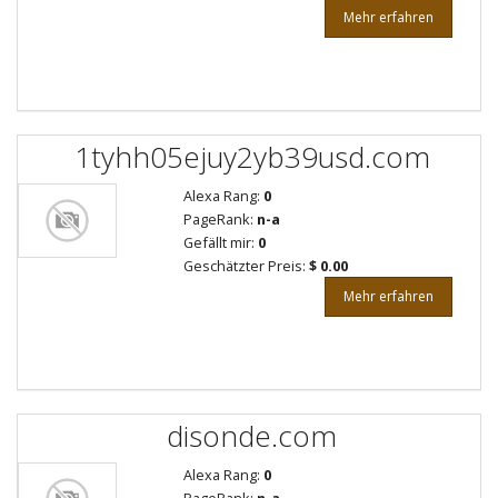
Mehr erfahren
1tyhh05ejuy2yb39usd.com
Alexa Rang:
0
PageRank:
n-a
Gefällt mir:
0
Geschätzter Preis:
$ 0.00
Mehr erfahren
disonde.com
Alexa Rang:
0