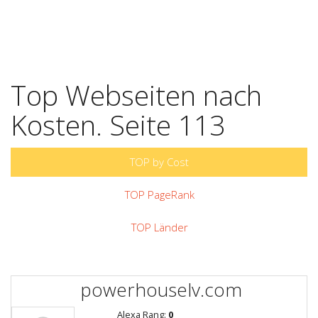
Top Webseiten nach
Kosten. Seite 113
TOP by Cost
TOP PageRank
TOP Länder
powerhouselv.com
Alexa Rang:
0