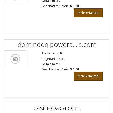
Gefällt mir:
0
Geschätzter Preis:
$ 0.00
Mehr erfahren
dominoqq.powera...ls.com
Alexa Rang:
0
PageRank:
n-a
Gefällt mir:
0
Geschätzter Preis:
$ 0.00
Mehr erfahren
casinobaca.com