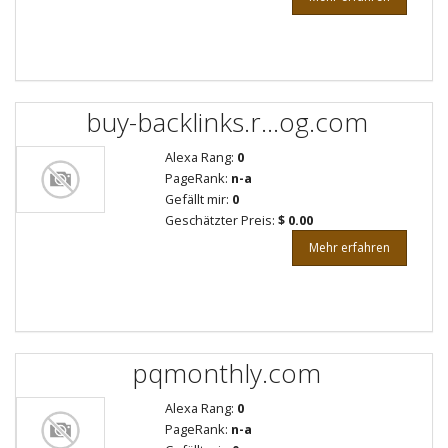
buy-backlinks.r...og.com
Alexa Rang:
0
PageRank:
n-a
Gefällt mir:
0
Geschätzter Preis:
$ 0.00
Mehr erfahren
pqmonthly.com
Alexa Rang:
0
PageRank:
n-a