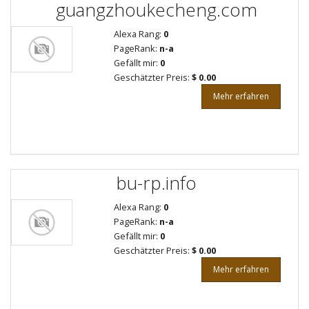
guangzhoukecheng.com
Alexa Rang:
0
PageRank:
n-a
Gefällt mir:
0
Geschätzter Preis:
$ 0.00
Mehr erfahren
bu-rp.info
Alexa Rang:
0
PageRank:
n-a
Gefällt mir:
0
Geschätzter Preis:
$ 0.00
Mehr erfahren