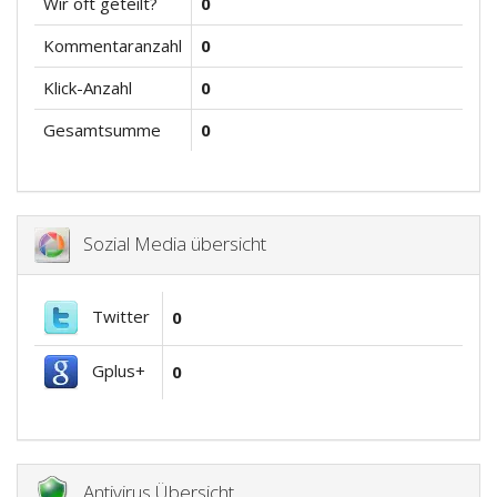
Wir oft geteilt?
0
Kommentaranzahl
0
Klick-Anzahl
0
Gesamtsumme
0
Sozial Media übersicht
Twitter
0
Gplus+
0
Antivirus Übersicht