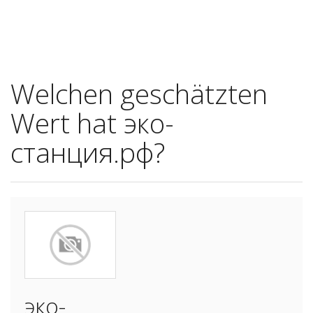
Welchen geschätzten
Wert hat эко-
станция.рф?
эко-