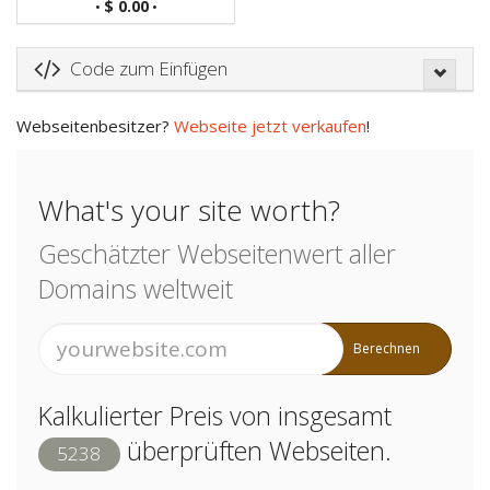
$ 0.00
•
•
Code zum Einfügen
Webseitenbesitzer?
Webseite jetzt verkaufen
!
What's your site worth?
Geschätzter Webseitenwert aller
Domains weltweit
Berechnen
Kalkulierter Preis von insgesamt
überprüften Webseiten.
5238