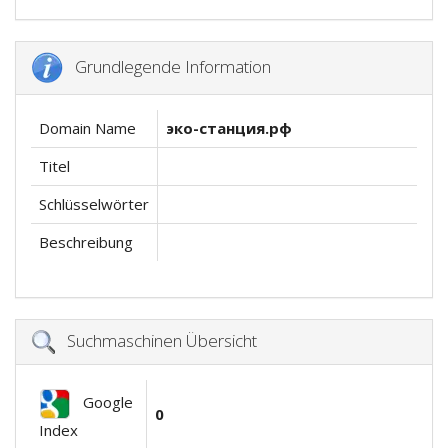
Grundlegende Information
Domain Name
эко-станция.рф
Titel
Schlüsselwörter
Beschreibung
Suchmaschinen Übersicht
Google
0
Index