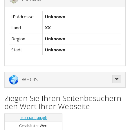
IP Adresse
Unknown
Land
XX
Region
Unknown
Stadt
Unknown
WHOIS
Ziegen Sie Ihren Seitenbesuchern
den Wert Ihrer Webseite
эко-станция.рф
Geschätzter Wert