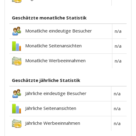
Geschätzte monatliche Statistik
Monatliche eindeutige Besucher
n/a
Monatliche Seitenansichten
n/a
Monatliche Werbeeinnahmen
n/a
Geschätzte jährliche Statistik
Jährliche eindeutige Besucher
n/a
Jährliche Seitenansichten
n/a
Jährliche Werbeeinnahmen
n/a