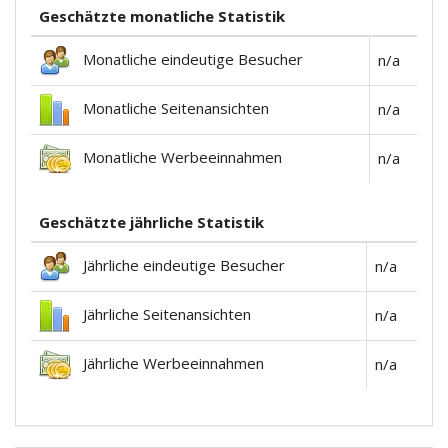
Geschätzte monatliche Statistik
Monatliche eindeutige Besucher
n/a
Monatliche Seitenansichten
n/a
Monatliche Werbeeinnahmen
n/a
Geschätzte jährliche Statistik
Jährliche eindeutige Besucher
n/a
Jährliche Seitenansichten
n/a
Jährliche Werbeeinnahmen
n/a