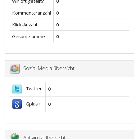
Wir oft geteilt?
0
Kommentaranzahl
0
Klick-Anzahl
0
Gesamtsumme
0
Sozial Media übersicht
Twitter
0
Gplus+
0
Antivirus Übersicht