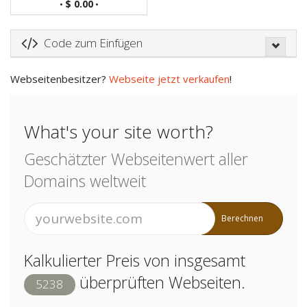
$ 0.00
•
•
Code zum Einfügen
Webseitenbesitzer?
Webseite jetzt verkaufen
!
What's your site worth?
Geschätzter Webseitenwert aller
Domains weltweit
Berechnen
Kalkulierter Preis von insgesamt
überprüften Webseiten.
5238