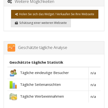
Weitere Möglichkeiten
Holen Sie sich das Widget / Verkaufen Sie Ihre Webseite
Schätzung einer weiteren Webseite
Geschätzte tägliche Analyse
Geschätzte tägliche Statistik
Tägliche eindeutige Besucher
n/a
Tägliche Seitenansichten
n/a
Tägliche Werbeeinnahmen
n/a