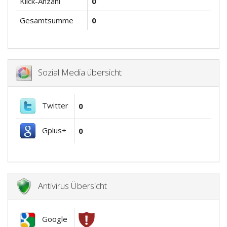
Klick-Anzahl
0
Gesamtsumme
0
Sozial Media übersicht
Twitter
0
Gplus+
0
Antivirus Übersicht
Google