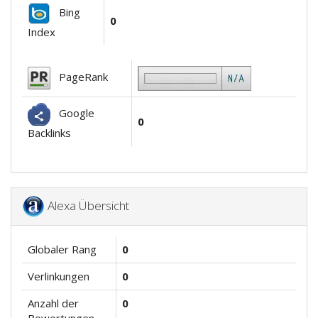
Bing
0
Index
PageRank
Google
0
Backlinks
Alexa Übersicht
Globaler Rang
0
Verlinkungen
0
Anzahl der
0