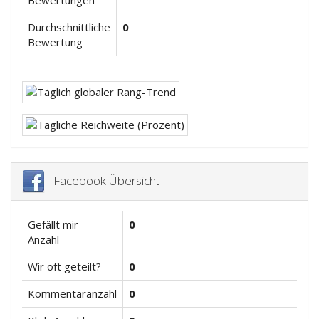
Bewertungen
Durchschnittliche
0
Bewertung
Facebook Übersicht
Gefällt mir -
0
Anzahl
Wir oft geteilt?
0
Kommentaranzahl
0