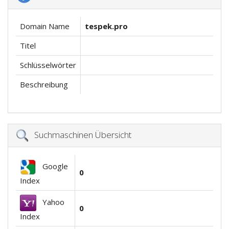
Domain Name
tespek.pro
Titel
Schlüsselwörter
Beschreibung
Suchmaschinen Übersicht
Google
0
Index
Yahoo
0
Index