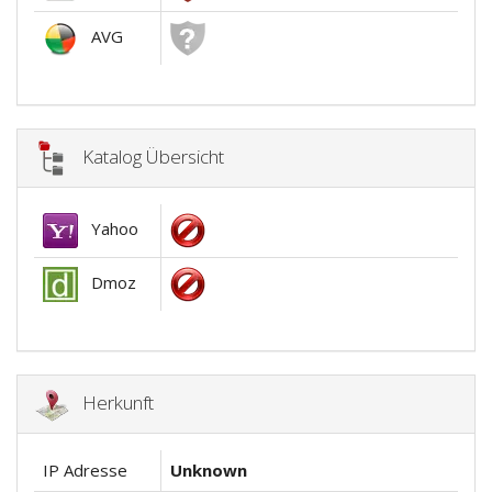
AVG
Katalog Übersicht
Yahoo
Dmoz
Herkunft
IP Adresse
Unknown