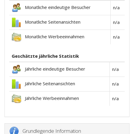
Monatliche eindeutige Besucher
n/a
Monatliche Seitenansichten
n/a
Monatliche Werbeeinnahmen
n/a
Geschätzte jährliche Statistik
Jährliche eindeutige Besucher
n/a
Jährliche Seitenansichten
n/a
Jährliche Werbeeinnahmen
n/a
Grundlegende Information