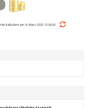
rde kalkuliert am: 8. März 2025 12:36:02
eschätzte jährliche Statistik