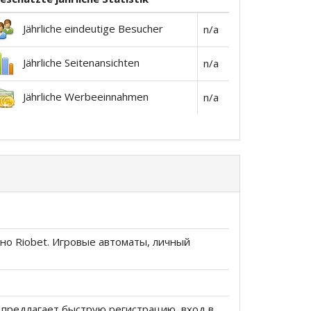
Jährliche eindeutige Besucher
n/a
Jährliche Seitenansichten
n/a
Jährliche Werbeeinnahmen
n/a
но Riobet. Игровые автоматы, личный
а предлагает быструю регистрацию, вход в