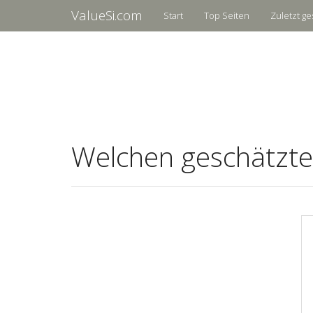
ValueSi.com
Start
Top Seiten
Zuletzt ge
Welchen geschätzte