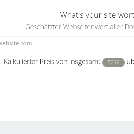
What's your site wor
Geschätzter Webseitenwert aller Do
Kalkulierter Preis von insgesamt
üb
5238