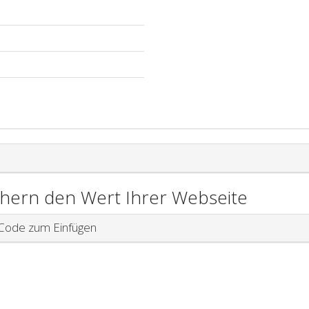
chern den Wert Ihrer Webseite
ode zum Einfügen