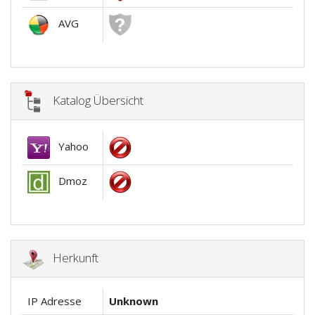
AVG
Katalog Übersicht
Yahoo
Dmoz
Herkunft
IP Adresse
Unknown