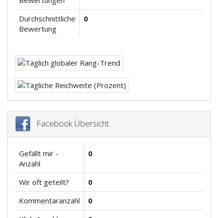
Bewertungen
Durchschnittliche
0
Bewertung
Facebook Übersicht
Gefällt mir -
0
Anzahl
Wir oft geteilt?
0
Kommentaranzahl
0