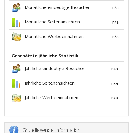
Monatliche eindeutige Besucher
n/a
Monatliche Seitenansichten
n/a
Monatliche Werbeeinnahmen
n/a
Geschätzte jährliche Statistik
Jährliche eindeutige Besucher
n/a
Jährliche Seitenansichten
n/a
Jährliche Werbeeinnahmen
n/a
Grundlegende Information