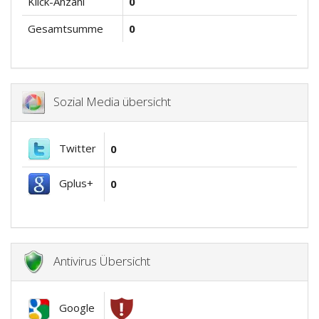
Klick-Anzahl
0
Gesamtsumme
0
Sozial Media übersicht
Twitter
0
Gplus+
0
Antivirus Übersicht
Google