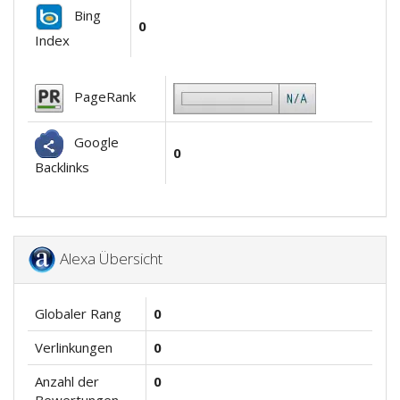
Bing
0
Index
PageRank
Google
0
Backlinks
Alexa Übersicht
Globaler Rang
0
Verlinkungen
0
Anzahl der
0