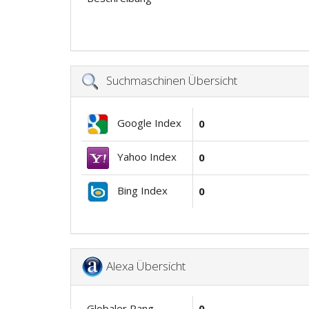
Suchmaschinen Übersicht
Google Index
0
Yahoo Index
0
Bing Index
0
Alexa Übersicht
Globaler Rang
0