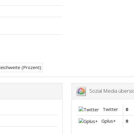
Sozial Media übersic
Twitter
0
Gplus+
0