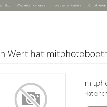
schätzt
Webseiten verkaufen
Webseiten kaufen
Kontaktieren 
n Wert hat mitphotobooth
mitph
Hat eine