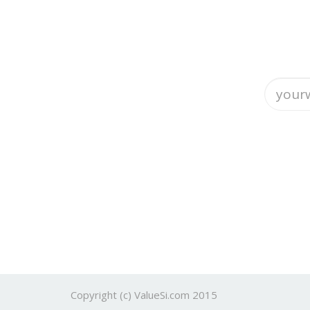
Copyright (c) ValueSi.com 2015