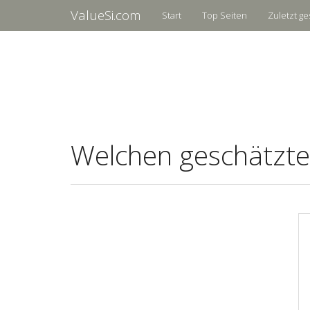
ValueSi.com
Start
Top Seiten
Zuletzt ge
Welchen geschätzte