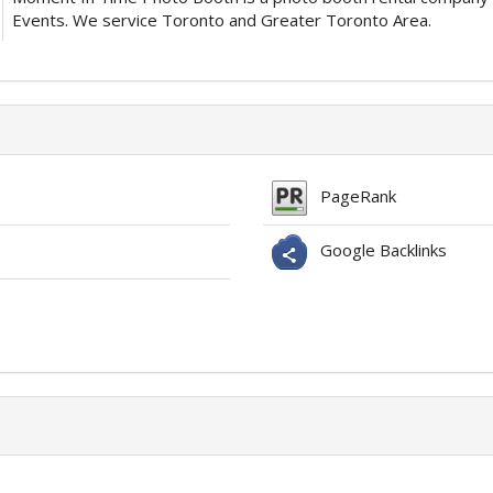
Events. We service Toronto and Greater Toronto Area.
PageRank
Google Backlinks