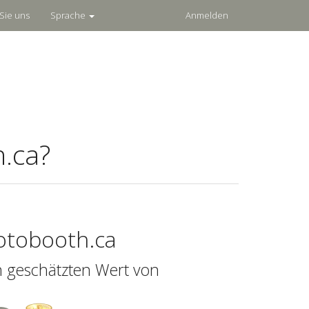
Sie uns
Sprache
Anmelden
.ca?
otobooth.ca
n geschätzten Wert von