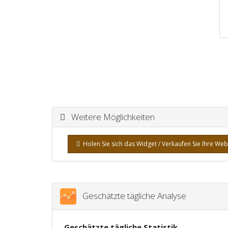
Weitere Möglichkeiten
Holen Sie sich das Widget / Verkaufen Sie Ihre Web
Geschätzte tägliche Analyse
Geschätzte tägliche Statistik