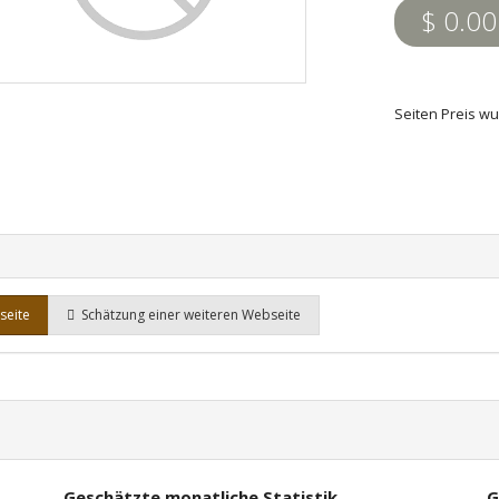
$ 0.00
Seiten Preis w
seite
Schätzung einer weiteren Webseite
Geschätzte monatliche Statistik
G