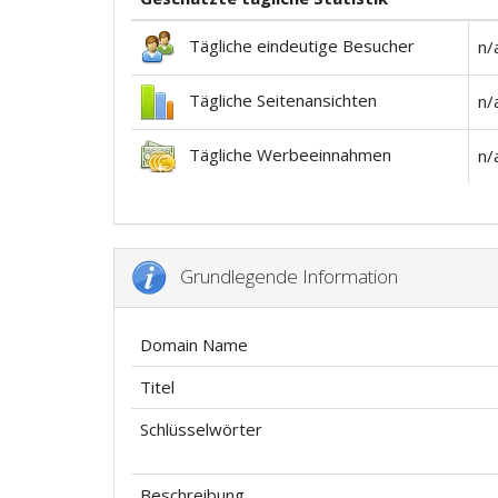
Tägliche eindeutige Besucher
n/
Tägliche Seitenansichten
n/
Tägliche Werbeeinnahmen
n/
Grundlegende Information
Domain Name
Titel
Schlüsselwörter
Beschreibung