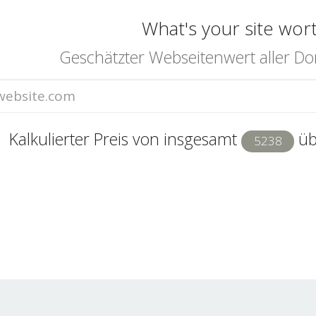
What's your site wor
Geschätzter Webseitenwert aller Do
Kalkulierter Preis von insgesamt
üb
5238