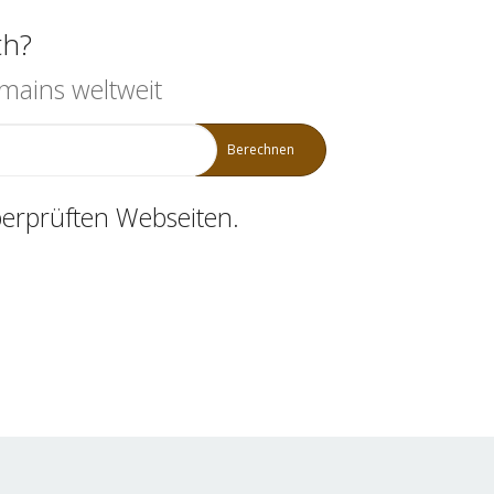
th?
mains weltweit
Berechnen
erprüften Webseiten.