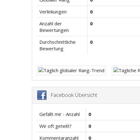
Verlinkungen
0
Anzahl der
0
Bewertungen
Durchschnittliche
0
Bewertung
Facebook Übersicht
Gefällt mir - Anzahl
0
Wir oft geteilt?
0
Kommentaranzahl
0