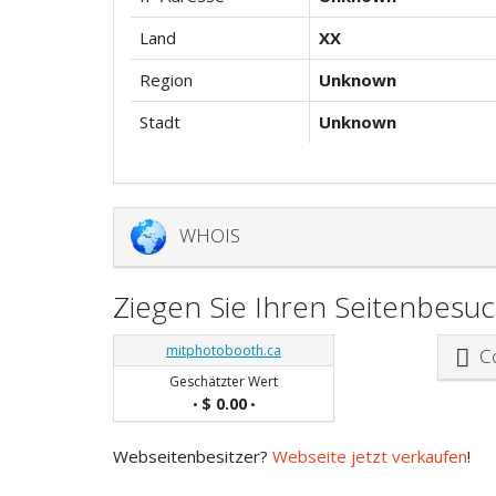
Land
XX
Region
Unknown
Stadt
Unknown
WHOIS
Ziegen Sie Ihren Seitenbesu
mitphotobooth.ca
Co
Geschätzter Wert
$ 0.00
•
•
Webseitenbesitzer?
Webseite jetzt verkaufen
!