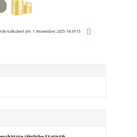
urde kalkuliert am: 1. November 2025 14:39:15
eschätzte jährliche Statistik