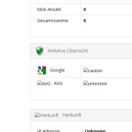
Klick-Anzahl
0
Gesamtsumme
0
Antivirus Übersicht
Google
AVG
Herkunft
IP Adresse
Unknown