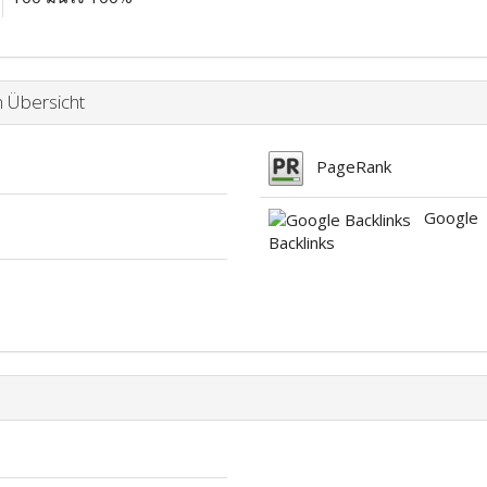
Übersicht
PageRank
Google
Backlinks