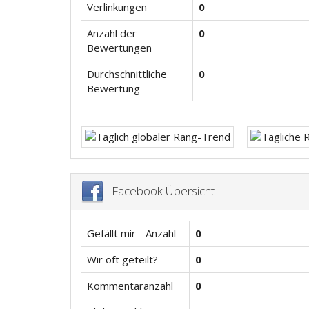
Verlinkungen
0
Anzahl der
0
Bewertungen
Durchschnittliche
0
Bewertung
Facebook Übersicht
Gefällt mir - Anzahl
0
Wir oft geteilt?
0
Kommentaranzahl
0