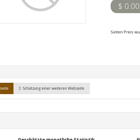
$ 0.00
Seiten Preis wu
seite
Schätzung einer weiteren Webseite
Geschätzte monatliche Statistik
G