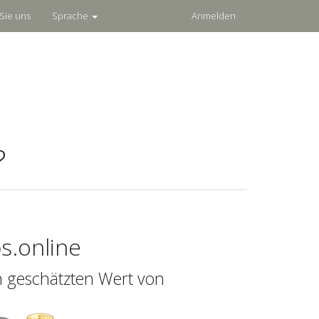
Sie uns
Sprache
Anmelden
?
s.online
n geschätzten Wert von