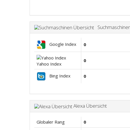
Suchmaschinen 
Google Index
0
0
Yahoo Index
Bing Index
0
Alexa Übersicht
Globaler Rang
0