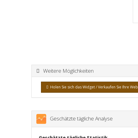
Weitere Möglichkeiten
Holen Sie sich das Widget / Verkaufen Sie Ihre Web
Geschätzte tägliche Analyse
Geschätzte tägliche Statistik