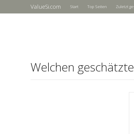
ValueSi.com
Start
Top Seiten
Zuletzt ge
Welchen geschätzte