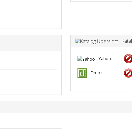
Katal
Yahoo
Dmoz