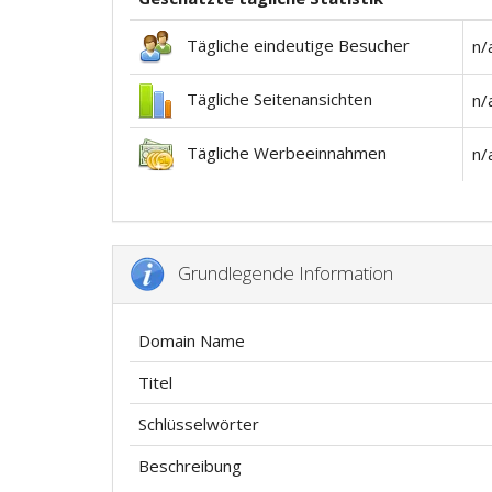
Tägliche eindeutige Besucher
n/
Tägliche Seitenansichten
n/
Tägliche Werbeeinnahmen
n/
Grundlegende Information
Domain Name
Titel
Schlüsselwörter
Beschreibung