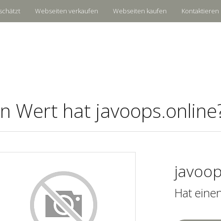
schätzt
Webseiten verkaufen
Webseiten kaufen
Kontaktieren 
n Wert hat javoops.online
javoop
Hat eine