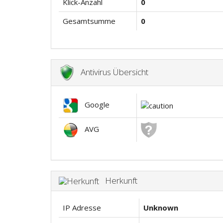
Klick-Anzahl
0
Gesamtsumme
0
Antivirus Übersicht
Google
AVG
Herkunft
IP Adresse
Unknown