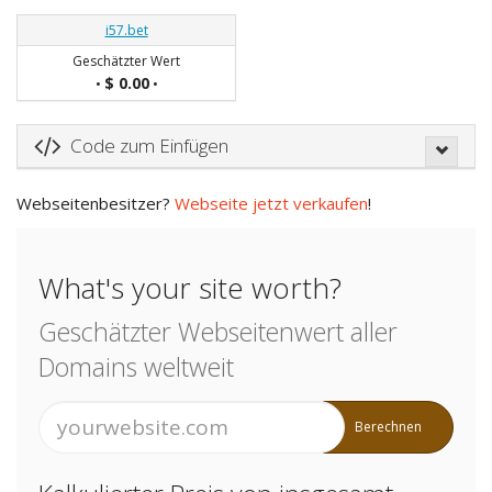
i57.bet
Geschätzter Wert
$ 0.00
•
•
Code zum Einfügen
Webseitenbesitzer?
Webseite jetzt verkaufen
!
What's your site worth?
Geschätzter Webseitenwert aller
Domains weltweit
Berechnen