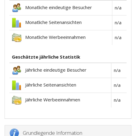
Monatliche eindeutige Besucher
n/a
Monatliche Seitenansichten
n/a
Monatliche Werbeeinnahmen
n/a
Geschätzte jährliche Statistik
Jährliche eindeutige Besucher
n/a
Jährliche Seitenansichten
n/a
Jährliche Werbeeinnahmen
n/a
Grundlegende Information