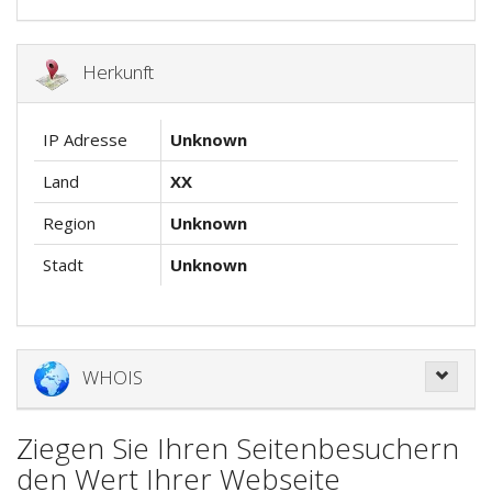
Herkunft
IP Adresse
Unknown
Land
XX
Region
Unknown
Stadt
Unknown
WHOIS
Ziegen Sie Ihren Seitenbesuchern
den Wert Ihrer Webseite