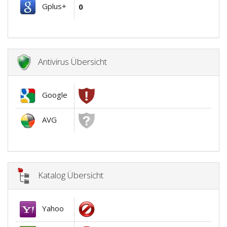
Gplus+
0
Antivirus Übersicht
Google
AVG
Katalog Übersicht
Yahoo