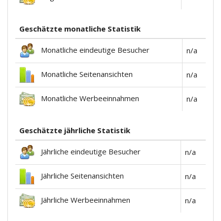
Geschätzte monatliche Statistik
Monatliche eindeutige Besucher
n/a
Monatliche Seitenansichten
n/a
Monatliche Werbeeinnahmen
n/a
Geschätzte jährliche Statistik
Jährliche eindeutige Besucher
n/a
Jährliche Seitenansichten
n/a
Jährliche Werbeeinnahmen
n/a