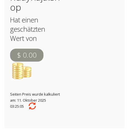
op
Hat einen
geschätzten
Wert von
$ 0.00
Seiten Preis wurde kalkuliert
am: 11. Oktober 2025
03:25:05