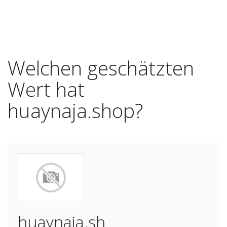
Welchen geschätzten
Wert hat
huaynaja.shop?
huaynaja.sh