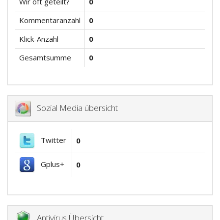
Wir oft geteilt?
0
Kommentaranzahl
0
Klick-Anzahl
0
Gesamtsumme
0
Sozial Media übersicht
Twitter
0
Gplus+
0
Antivirus Übersicht