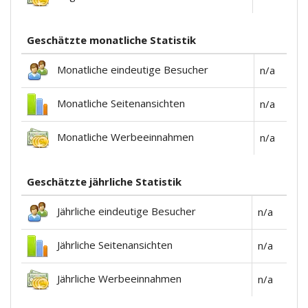
Geschätzte monatliche Statistik
Monatliche eindeutige Besucher
n/a
Monatliche Seitenansichten
n/a
Monatliche Werbeeinnahmen
n/a
Geschätzte jährliche Statistik
Jährliche eindeutige Besucher
n/a
Jährliche Seitenansichten
n/a
Jährliche Werbeeinnahmen
n/a