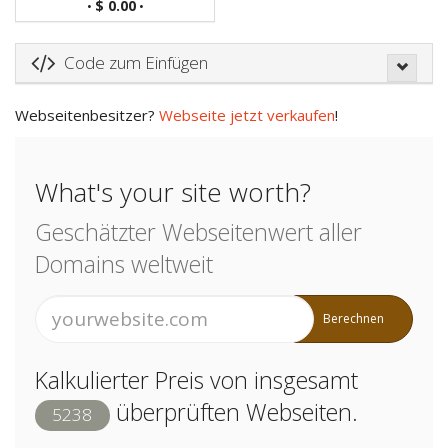
$ 0.00
•
•
Code zum Einfügen
Webseitenbesitzer?
Webseite jetzt verkaufen
!
What's your site worth?
Geschätzter Webseitenwert aller
Domains weltweit
Berechnen
Kalkulierter Preis von insgesamt
überprüften Webseiten.
5238