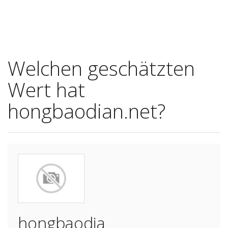
Welchen geschätzten
Wert hat
hongbaodian.net?
hongbaodia