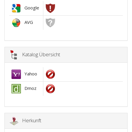
Google
AVG
Katalog Übersicht
Yahoo
Dmoz
Herkunft