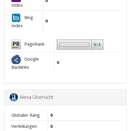
0
Index
Bing
0
Index
PageRank
Google
0
Backlinks
Alexa Übersicht
Globaler Rang
0
Verlinkungen
0