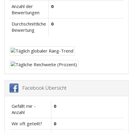
Anzahl der
0
Bewertungen
Durchschnittliche
0
Bewertung
Facebook Übersicht
Gefällt mir -
0
Anzahl
Wir oft geteilt?
0