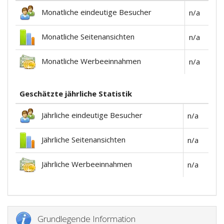
Monatliche eindeutige Besucher
n/a
Monatliche Seitenansichten
n/a
Monatliche Werbeeinnahmen
n/a
Geschätzte jährliche Statistik
Jährliche eindeutige Besucher
n/a
Jährliche Seitenansichten
n/a
Jährliche Werbeeinnahmen
n/a
Grundlegende Information