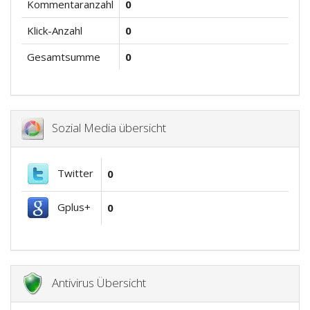
Kommentaranzahl
0
Klick-Anzahl
0
Gesamtsumme
0
Sozial Media übersicht
Twitter
0
Gplus+
0
Antivirus Übersicht