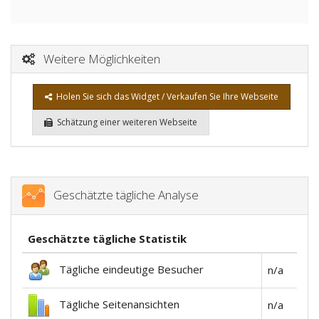
Weitere Möglichkeiten
Holen Sie sich das Widget / Verkaufen Sie Ihre Webseite
Schätzung einer weiteren Webseite
Geschätzte tägliche Analyse
Geschätzte tägliche Statistik
Tägliche eindeutige Besucher
n/a
Tägliche Seitenansichten
n/a