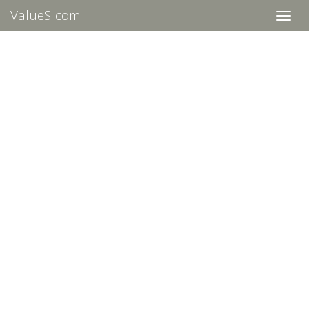
ValueSi.com
Naviga
verbe