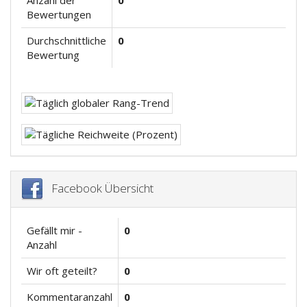
Anzahl der
0
Bewertungen
Durchschnittliche
0
Bewertung
Facebook Übersicht
Gefällt mir -
0
Anzahl
Wir oft geteilt?
0
Kommentaranzahl
0