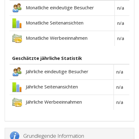
Monatliche eindeutige Besucher
n/a
Monatliche Seitenansichten
n/a
Monatliche Werbeeinnahmen
n/a
Geschätzte jährliche Statistik
Jährliche eindeutige Besucher
n/a
Jährliche Seitenansichten
n/a
Jährliche Werbeeinnahmen
n/a
Grundlegende Information