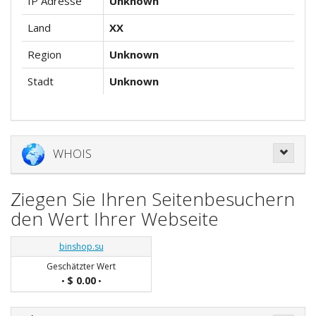
IP Adresse
Unknown
Land
XX
Region
Unknown
Stadt
Unknown
WHOIS
Ziegen Sie Ihren Seitenbesuchern
den Wert Ihrer Webseite
binshop.su
Geschätzter Wert
$ 0.00
•
•