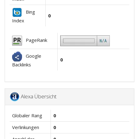
Bing
0
Index
PageRank
Google
0
Backlinks
Alexa Übersicht
Globaler Rang
0
Verlinkungen
0