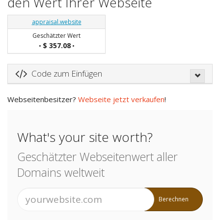
den Wert Ihrer Webseite
appraisal.website
Geschätzter Wert
$ 357.08
•
•
Code zum Einfügen
Webseitenbesitzer?
Webseite jetzt verkaufen
!
What's your site worth?
Geschätzter Webseitenwert aller
Domains weltweit
Berechnen