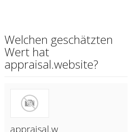
Welchen geschätzten
Wert hat
appraisal.website?
appraisal.w