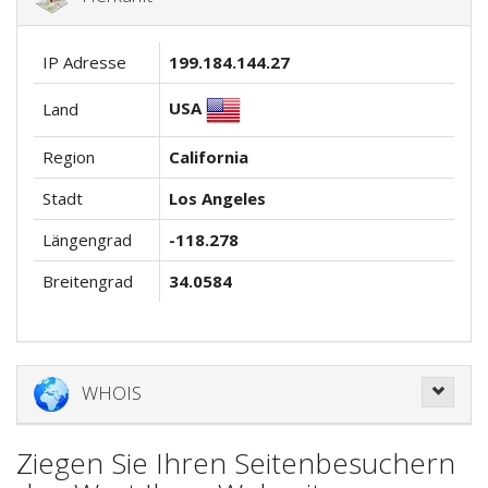
IP Adresse
199.184.144.27
USA
Land
Region
California
Stadt
Los Angeles
Längengrad
-118.278
Breitengrad
34.0584
WHOIS
Ziegen Sie Ihren Seitenbesuchern