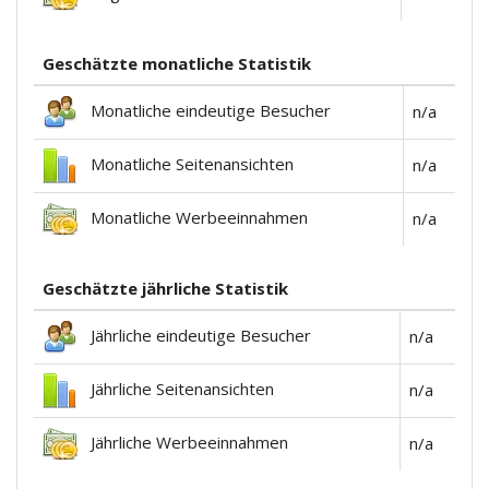
Geschätzte monatliche Statistik
Monatliche eindeutige Besucher
n/a
Monatliche Seitenansichten
n/a
Monatliche Werbeeinnahmen
n/a
Geschätzte jährliche Statistik
Jährliche eindeutige Besucher
n/a
Jährliche Seitenansichten
n/a
Jährliche Werbeeinnahmen
n/a