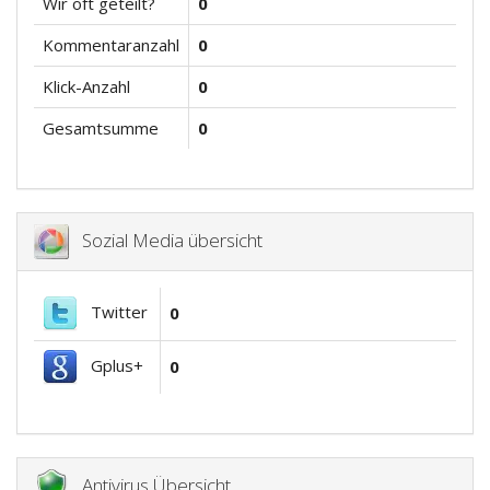
Wir oft geteilt?
0
Kommentaranzahl
0
Klick-Anzahl
0
Gesamtsumme
0
Sozial Media übersicht
Twitter
0
Gplus+
0
Antivirus Übersicht