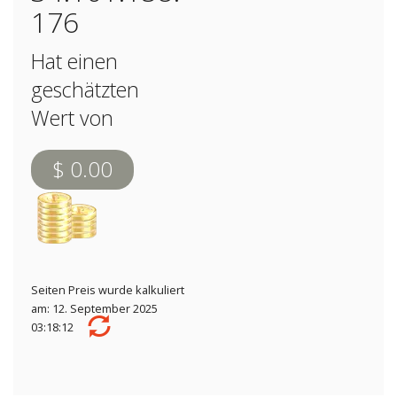
176
Hat einen
geschätzten
Wert von
$ 0.00
Seiten Preis wurde kalkuliert
am: 12. September 2025
03:18:12