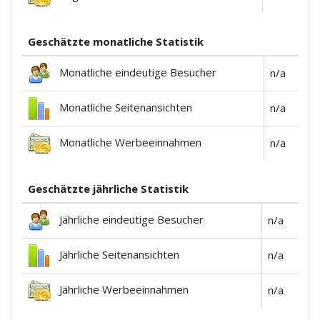
Geschätzte monatliche Statistik
Monatliche eindeutige Besucher
n/a
Monatliche Seitenansichten
n/a
Monatliche Werbeeinnahmen
n/a
Geschätzte jährliche Statistik
Jährliche eindeutige Besucher
n/a
Jährliche Seitenansichten
n/a
Jährliche Werbeeinnahmen
n/a