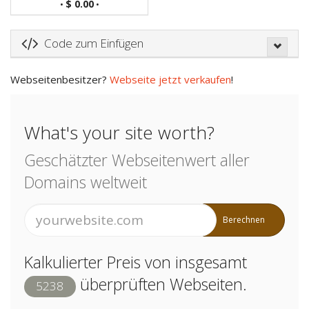
$ 0.00
•
•
Code zum Einfügen
Webseitenbesitzer?
Webseite jetzt verkaufen
!
What's your site worth?
Geschätzter Webseitenwert aller
Domains weltweit
Berechnen
Kalkulierter Preis von insgesamt
überprüften Webseiten.
5238