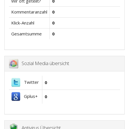
Wir oft geteilt?
0
Kommentaranzahl
0
Klick-Anzahl
0
Gesamtsumme
0
Sozial Media übersicht
Twitter
0
Gplus+
0
Antivirus Übersicht