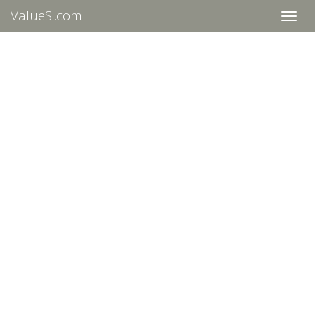
ValueSi.com
Naviga
verbe