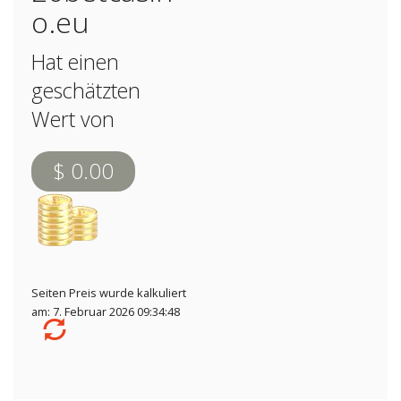
o.eu
Hat einen
geschätzten
Wert von
$ 0.00
Seiten Preis wurde kalkuliert
am: 7. Februar 2026 09:34:48