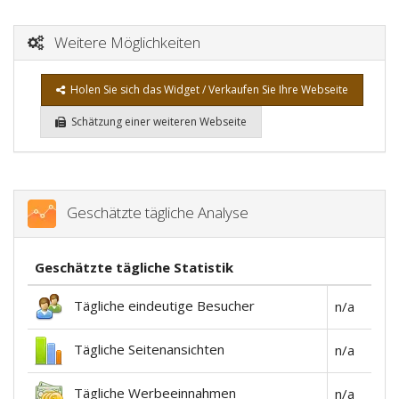
Weitere Möglichkeiten
Holen Sie sich das Widget / Verkaufen Sie Ihre Webseite
Schätzung einer weiteren Webseite
Geschätzte tägliche Analyse
Geschätzte tägliche Statistik
Tägliche eindeutige Besucher
n/a
Tägliche Seitenansichten
n/a
Tägliche Werbeeinnahmen
n/a