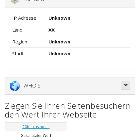
IP Adresse
Unknown
Land
XX
Region
Unknown
Stadt
Unknown
WHOIS
Ziegen Sie Ihren Seitenbesuchern
den Wert Ihrer Webseite
20betcasino.eu
Geschätzter Wert