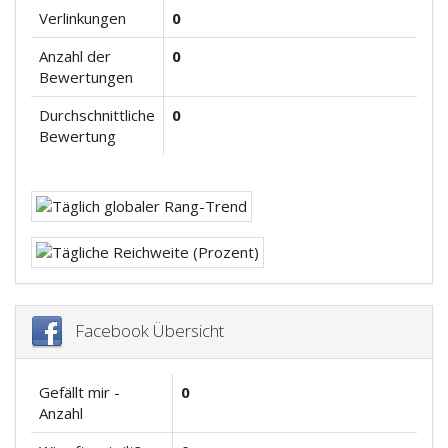
Verlinkungen
0
Anzahl der
0
Bewertungen
Durchschnittliche
0
Bewertung
Facebook Übersicht
Gefällt mir -
0
Anzahl