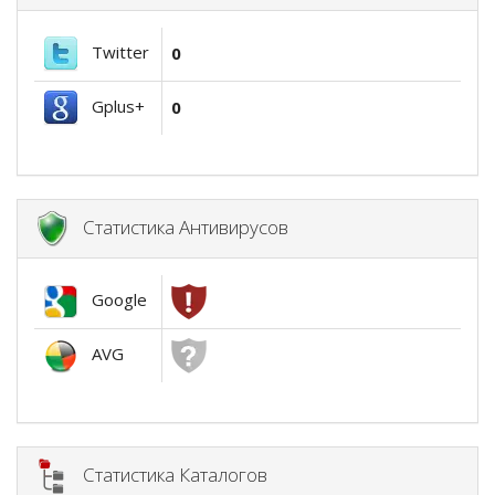
Twitter
0
Gplus+
0
Статистика Антивирусов
Google
AVG
Статистика Каталогов