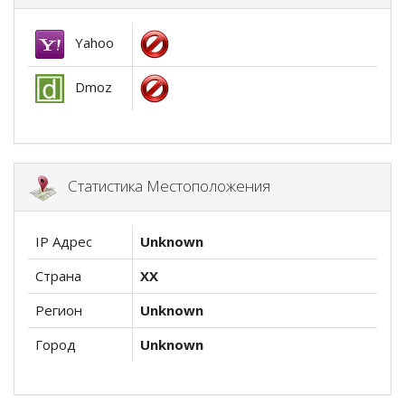
Yahoo
Dmoz
Статистика Местоположения
IP Адрес
Unknown
Страна
XX
Регион
Unknown
Город
Unknown