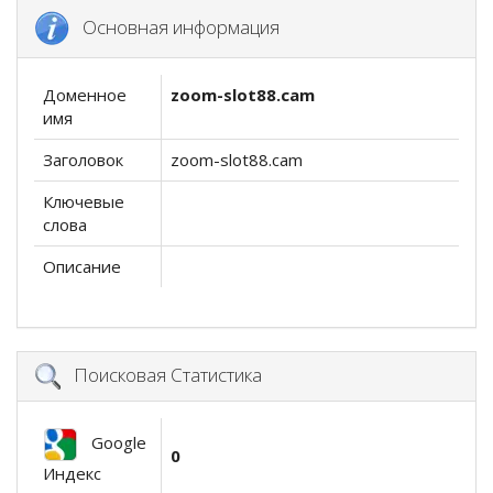
Основная информация
Доменное
zoom-slot88.cam
имя
Заголовок
zoom-slot88.cam
Ключевые
слова
Описание
Поисковая Статистика
Google
0
Индекс