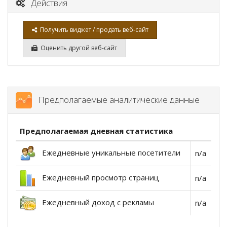
Действия
Получить виджет / продать веб-сайт
Оценить другой веб-сайт
Предполагаемые аналитические данные
Предполагаемая дневная статистика
Ежедневные уникальные посетители
n/a
Ежедневный просмотр страниц
n/a
Ежедневный доход с рекламы
n/a