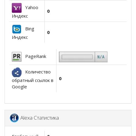
Yahoo
0
Индекс
Bing
0
Индекс
PageRank
Количество
0
обратный ссылок в
Google
Alexa Статистика