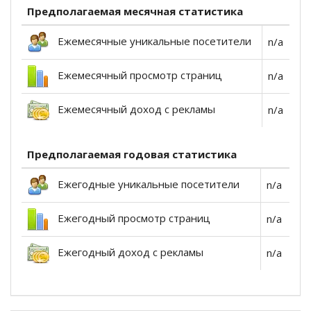
Предполагаемая месячная статистика
Ежемесячные уникальные посетители
n/a
Ежемесячный просмотр страниц
n/a
Ежемесячный доход с рекламы
n/a
Предполагаемая годовая статистика
Ежегодные уникальные посетители
n/a
Ежегодный просмотр страниц
n/a
Ежегодный доход с рекламы
n/a