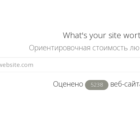
What's your site wor
Ориентировочная стоимость лю
Оценено
веб-сайта
5238