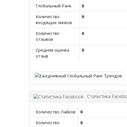
Глобальный Ранк
0
Количество
0
входящих линков
Количество
0
отзывов
Средняя оценка
0
отзыв
Статистика Faceb
Количество Лайков
0
Количество
0