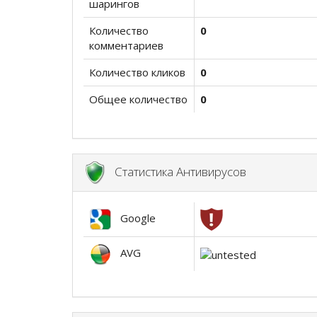
шарингов
Количество
0
комментариев
Количество кликов
0
Общее количество
0
Статистика Антивирусов
Google
AVG