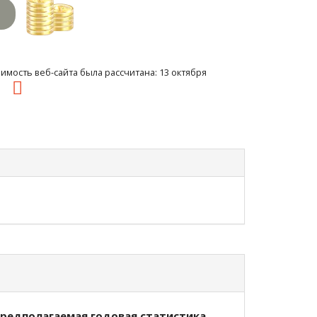
имость веб-сайта была рассчитана: 13 октября
54
редполагаемая годовая статистика