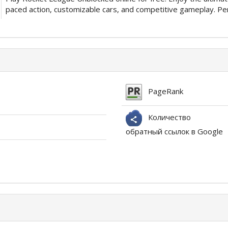
paced action, customizable cars, and competitive gameplay. Per
PageRank
Количество
обратный ссылок в Google