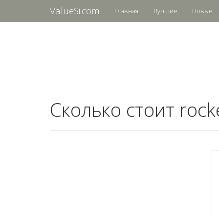
ValueSi.com
Главная
Лучшие
Новые
Сколько стоит rock