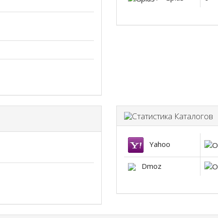
С
Yahoo
Dmoz