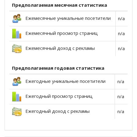
Предполагаемая месячная статистика
Ежемесячные уникальные посетители
n/a
Ежемесячный просмотр страниц
n/a
Ежемесячный доход с рекламы
n/a
Предполагаемая годовая статистика
Ежегодные уникальные посетители
n/a
Ежегодный просмотр страниц
n/a
Ежегодный доход с рекламы
n/a