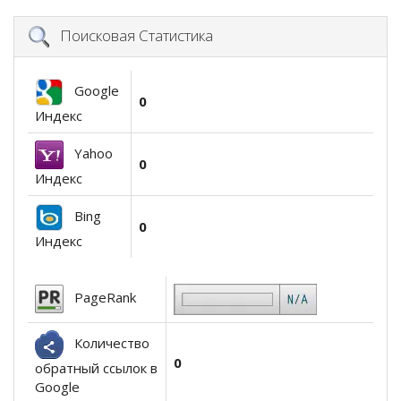
Поисковая Статистика
Google
0
Индекс
Yahoo
0
Индекс
Bing
0
Индекс
PageRank
Количество
0
обратный ссылок в
Google