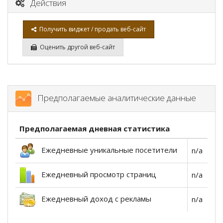
Действия
Получить виджет / продать веб-сайт
Оценить другой веб-сайт
Предполагаемые аналитические данные
Предполагаемая дневная статистика
Ежедневные уникальные посетители
n/a
Ежедневный просмотр страниц
n/a
Ежедневный доход с рекламы
n/a