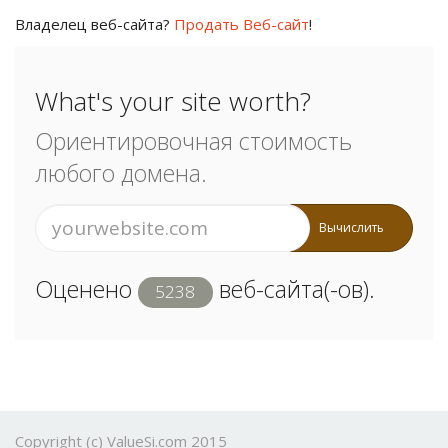
Владелец веб-сайта?
Продать Веб-сайт
!
What's your site worth?
Ориентировочная стоимость
любого домена.
Вычислить
Оценено
веб-сайта(-ов).
5238
Copyright (c) ValueSi.com 2015