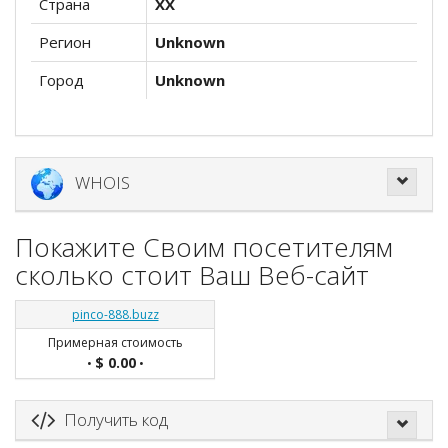
Страна
XX
Регион
Unknown
Город
Unknown
WHOIS
Покажите Своим посетителям
сколько стоит Ваш Веб-сайт
pinco-888.buzz
Примерная стоимость
$ 0.00
•
•
Получить код