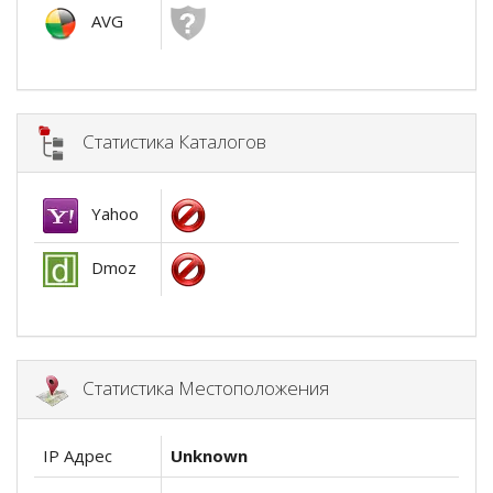
AVG
Статистика Каталогов
Yahoo
Dmoz
Статистика Местоположения
IP Адрес
Unknown