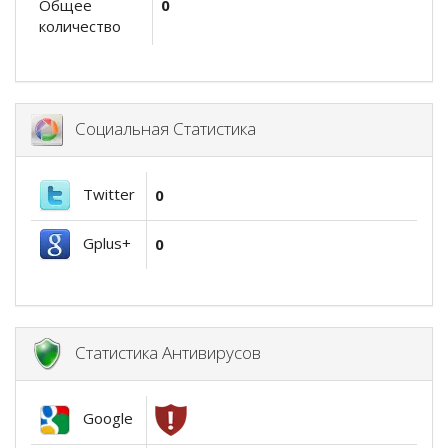
Общее
0
количество
Социальная Статистика
Twitter
0
Gplus+
0
Статистика Антивирусов
Google