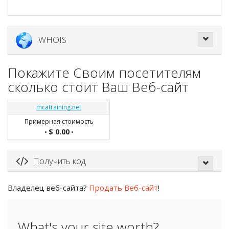
WHOIS
Покажите Своим посетителям
сколько стоит Ваш Веб-сайт
mcatraining.net
Примерная стоимость
$ 0.00
•
•
Получить код
Владелец веб-сайта?
Продать Веб-сайт
!
What's your site worth?