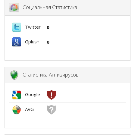
Социальная Статистика
Twitter
0
Gplus+
0
Статистика Антивирусов
Google
AVG