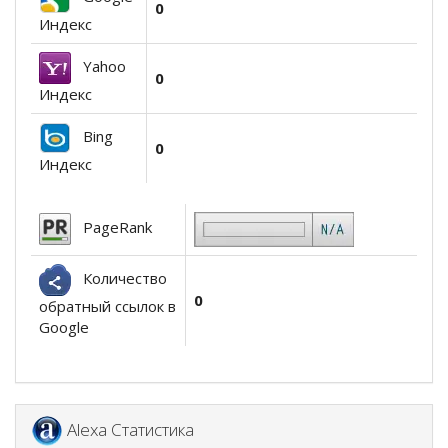
0
Индекс
Yahoo
0
Индекс
Bing
0
Индекс
PageRank
Количество
0
обратный ссылок в
Google
Alexa Статистика