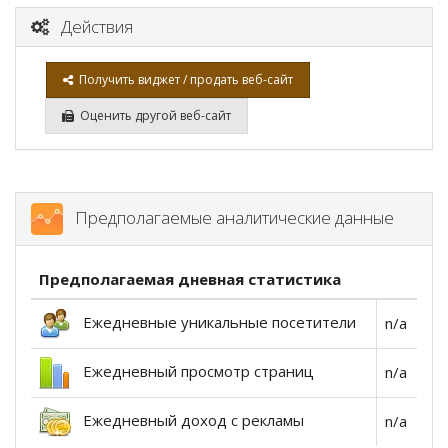
Действия
Получить виджет / продать веб-сайт
Оценить другой веб-сайт
Предполагаемые аналитические данные
Предполагаемая дневная статистика
Ежедневные уникальные посетители
n/a
Ежедневный просмотр страниц
n/a
Ежедневный доход с рекламы
n/a