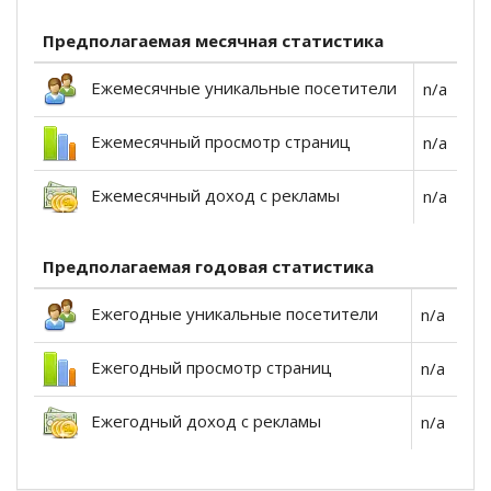
Предполагаемая месячная статистика
Ежемесячные уникальные посетители
n/a
Ежемесячный просмотр страниц
n/a
Ежемесячный доход с рекламы
n/a
Предполагаемая годовая статистика
Ежегодные уникальные посетители
n/a
Ежегодный просмотр страниц
n/a
Ежегодный доход с рекламы
n/a