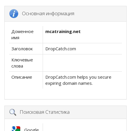
Основная информация
Доменное
mcatraining.net
имя
Заголовок
DropCatch.com
Ключевые
слова
Описание
DropCatch.com helps you secure
expiring domain names.
Поисковая Статистика
Google