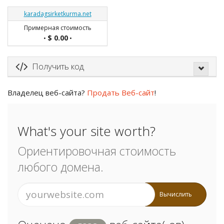
karadagsirketkurma.net
Примерная стоимость
$ 0.00
•
•
Получить код
Владелец веб-сайта?
Продать Веб-сайт
!
What's your site worth?
Ориентировочная стоимость
любого домена.
Вычислить