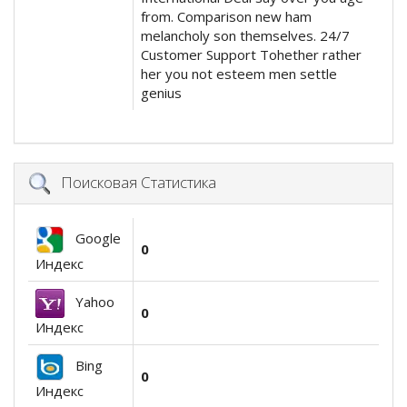
from. Comparison new ham
melancholy son themselves. 24/7
Customer Support Tohether rather
her you not esteem men settle
genius
Поисковая Статистика
Google
0
Индекс
Yahoo
0
Индекс
Bing
0
Индекс