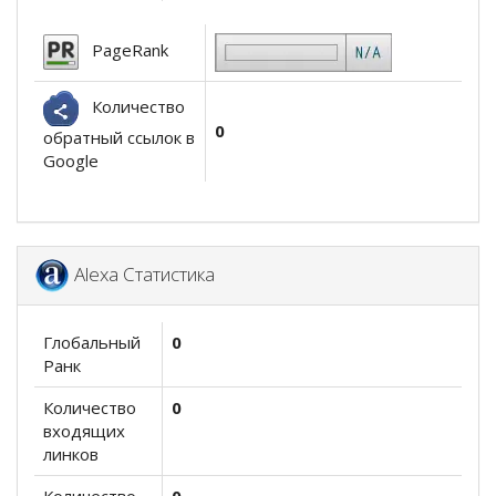
PageRank
Количество
0
обратный ссылок в
Google
Alexa Статистика
Глобальный
0
Ранк
Количество
0
входящих
линков