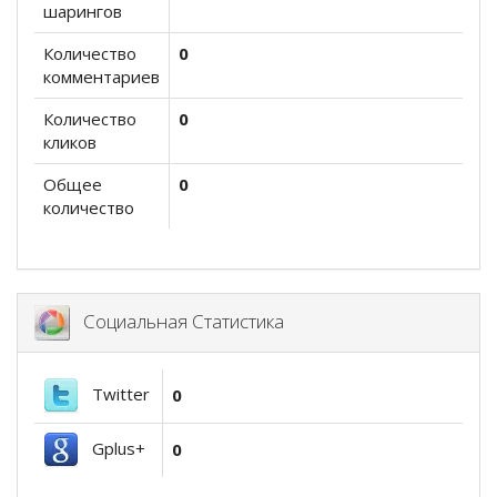
шарингов
Количество
0
комментариев
Количество
0
кликов
Общее
0
количество
Социальная Статистика
Twitter
0
Gplus+
0