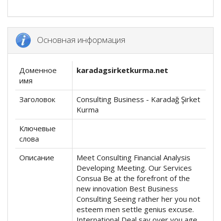
Основная информация
Доменное
karadagsirketkurma.net
имя
Заголовок
Consulting Business - Karadağ Şirket
Kurma
Ключевые
слова
Описание
Meet Consulting Financial Analysis
Developing Meeting. Our Services
Consua Be at the forefront of the
new innovation Best Business
Consulting Seeing rather her you not
esteem men settle genius excuse.
International Deal say over you age