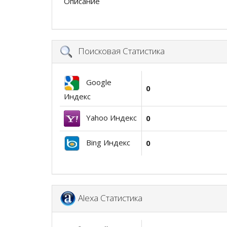
Описание
Поисковая Статистика
Google
0
Индекс
Yahoo Индекс
0
Bing Индекс
0
Alexa Статистика