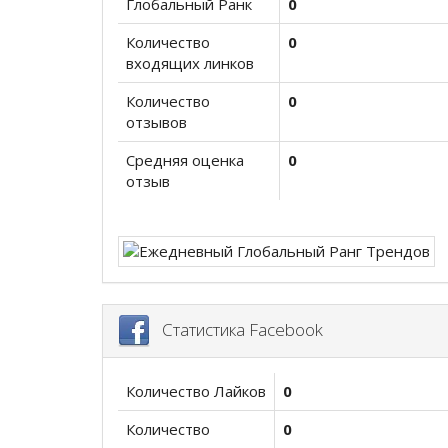
Глобальный Ранк
0
Количество
0
входящих линков
Количество
0
отзывов
Средняя оценка
0
отзыв
Статистика Facebook
Количество Лайков
0
Количество
0