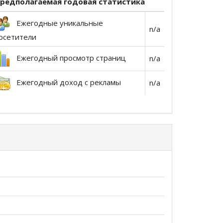
редполагаемая годовая статистика
Ежегодные уникальные
n/a
осетители
Ежегодный просмотр страниц
n/a
Ежегодный доход с рекламы
n/a