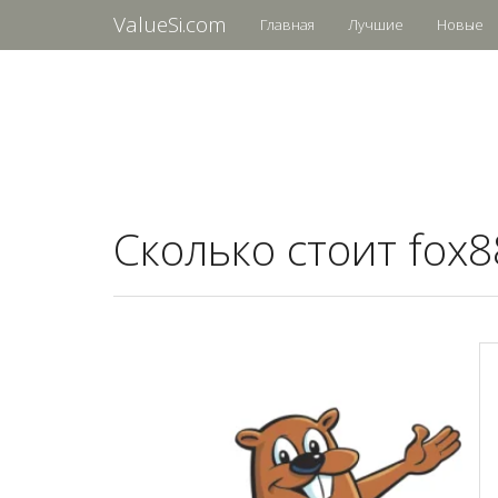
ValueSi.com
Главная
Лучшие
Новые
Сколько стоит fox8