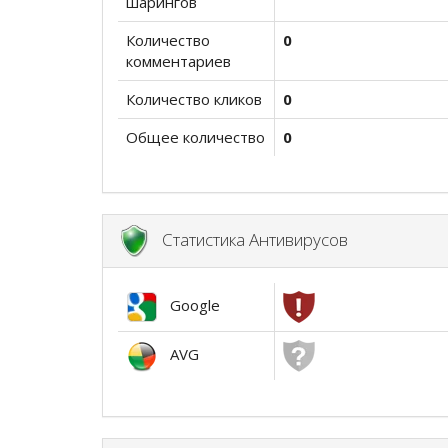
шарингов
Количество
0
комментариев
Количество кликов
0
Общее количество
0
Статистика Антивирусов
Google
AVG