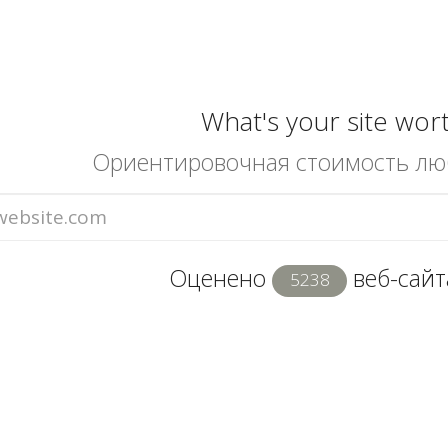
What's your site wor
Ориентировочная стоимость лю
Оценено
веб-сайта
5238