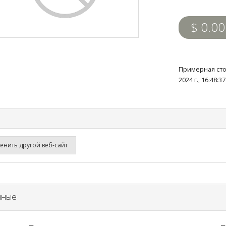
$ 0.00
Примерная сто
2024 г., 16:48:
нить другой веб-сайт
нные