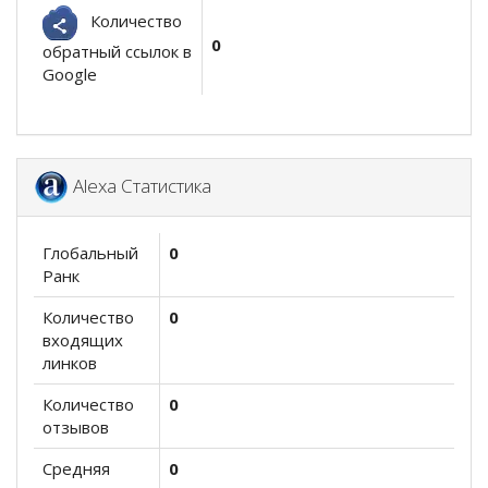
Количество
0
обратный ссылок в
Google
Alexa Статистика
Глобальный
0
Ранк
Количество
0
входящих
линков
Количество
0
отзывов
Средняя
0