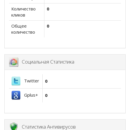
Количество
0
кликов
Общее
0
количество
Социальная Статистика
Twitter
0
Gplus+
0
Статистика Антивирусов