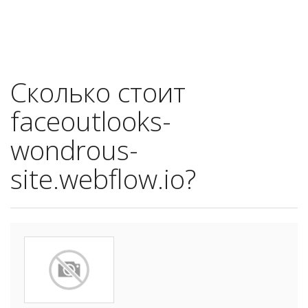
Сколько стоит
faceoutlooks-
wondrous-
site.webflow.io?