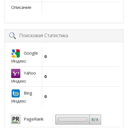
Описание
Поисковая Статистика
Google
0
Индекс
Yahoo
0
Индекс
Bing
0
Индекс
PageRank