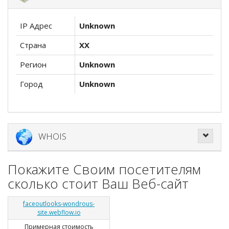
IP Адрес
Unknown
Страна
XX
Регион
Unknown
Город
Unknown
WHOIS
Покажите Своим посетителям
сколько стоит Ваш Веб-сайт
faceoutlooks-wondrous-
site.webflow.io
Примерная стоимость