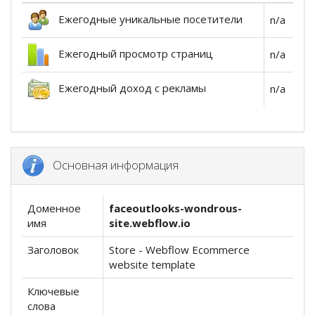
Ежегодные уникальные посетители
n/a
Ежегодный просмотр страниц
n/a
Ежегодный доход с рекламы
n/a
Основная информация
Доменное
faceoutlooks-wondrous-
имя
site.webflow.io
Заголовок
Store - Webflow Ecommerce
website template
Ключевые
слова