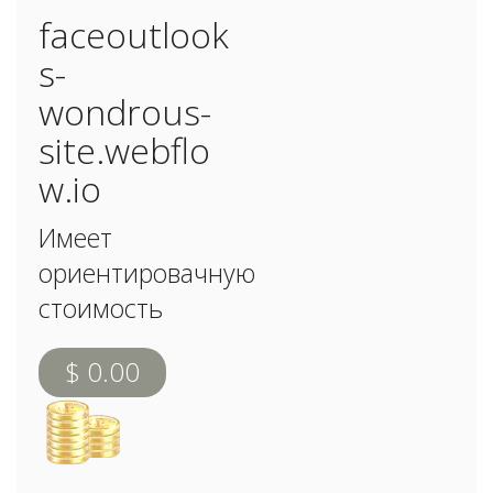
faceoutlook
s-
wondrous-
site.webflo
w.io
Имеет
ориентировачную
стоимость
$ 0.00