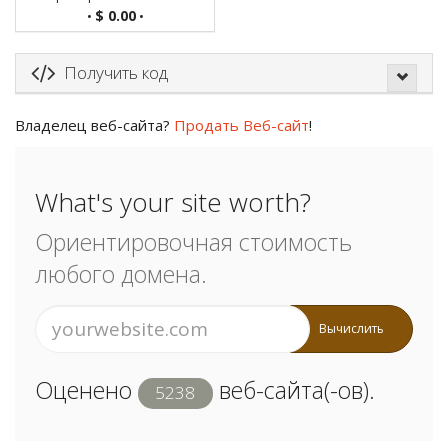
$ 0.00
•
•
Получить код
Владелец веб-сайта?
Продать Веб-сайт
!
What's your site worth?
Ориентировочная стоимость
любого домена.
Вычислить
Оценено
веб-сайта(-ов).
5238