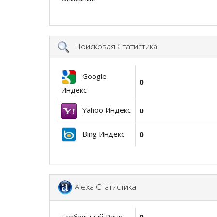
Поисковая Статистика
Google
0
Индекс
Yahoo Индекс
0
Bing Индекс
0
Alexa Статистика
Глобальный Ранк
0