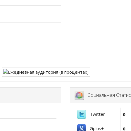
Социальная Статис
Twitter
0
Gplus+
0