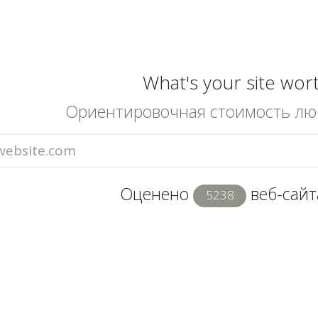
What's your site wor
Ориентировочная стоимость лю
Оценено
веб-сайта
5238