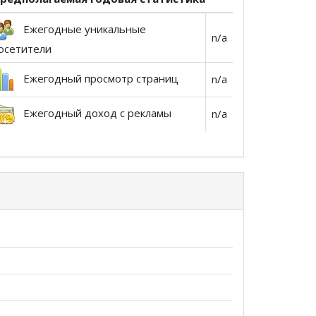
Ежегодные уникальные
n/a
осетители
Ежегодный просмотр страниц
n/a
Ежегодный доход с рекламы
n/a