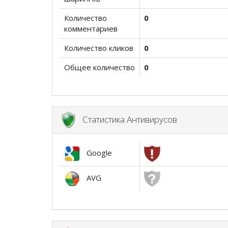
Количество
0
комментариев
Количество кликов
0
Общее количество
0
Статистика Антивирусов
Google
AVG