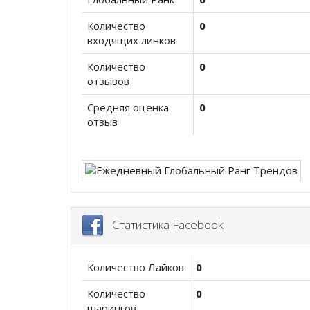
Количество
0
входящих линков
Количество
0
отзывов
Средняя оценка
0
отзыв
Статистика Facebook
Количество Лайков
0
Количество
0
шарингов