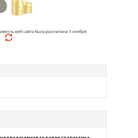
имость веб-сайта была рассчитана: 5 ноября
55
редполагаемая годовая статистика