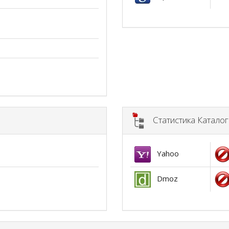
Статистика Катало
Yahoo
Dmoz