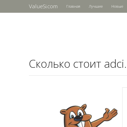
ValueSi.com
Главная
Лучшие
Новые
Сколько стоит adci