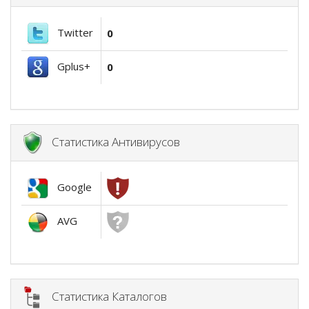
Twitter
0
Gplus+
0
Статистика Антивирусов
Google
AVG
Статистика Каталогов