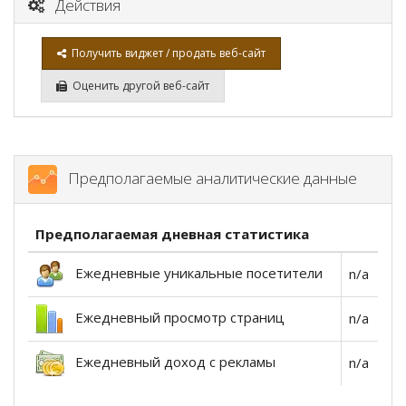
Действия
Получить виджет / продать веб-сайт
Оценить другой веб-сайт
Предполагаемые аналитические данные
Предполагаемая дневная статистика
Ежедневные уникальные посетители
n/a
Ежедневный просмотр страниц
n/a
Ежедневный доход с рекламы
n/a