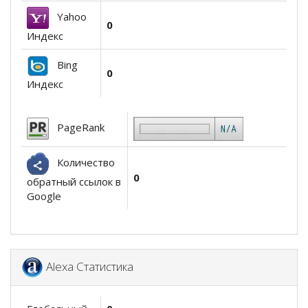
Yahoo
0
Индекс
Bing
0
Индекс
PageRank
Количество
0
обратный ссылок в
Google
Alexa Статистика