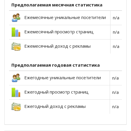
Предполагаемая месячная статистика
Ежемесячные уникальные посетители
n/a
Ежемесячный просмотр страниц
n/a
Ежемесячный доход с рекламы
n/a
Предполагаемая годовая статистика
Ежегодные уникальные посетители
n/a
Ежегодный просмотр страниц
n/a
Ежегодный доход с рекламы
n/a