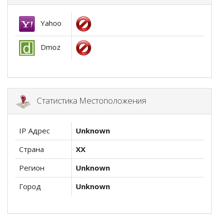
Yahoo
Dmoz
Статистика Местоположения
IP Адрес
Unknown
Страна
XX
Регион
Unknown
Город
Unknown