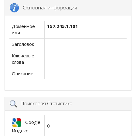
Основная информация
Доменное
157.245.1.101
имя
Заголовок
Ключевые
слова
Описание
Поисковая Статистика
Google
0
Индекс