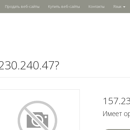
Продать веб-сайты
Купить веб-сайты
Контакты
Язык
230.240.47?
157.2
Имеет о