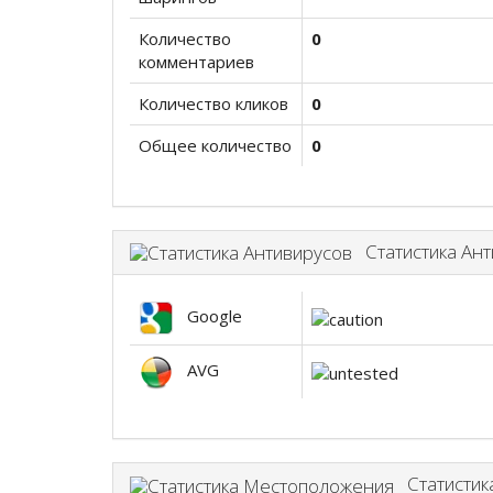
Количество
0
комментариев
Количество кликов
0
Общее количество
0
Статистика Ант
Google
AVG
Статистик