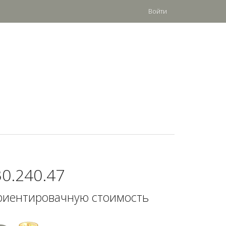
Войти
30.240.47
риентировачную стоимость