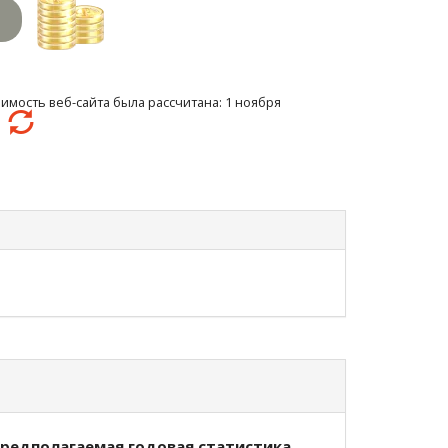
имость веб-сайта была рассчитана: 1 ноября
2
редполагаемая годовая статистика