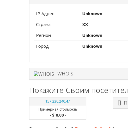
IP Адрес
Unknown
Страна
XX
Регион
Unknown
Город
Unknown
WHOIS
Покажите Своим посетител
157.230.240.47
По
Примерная стоимость
$ 0.00
•
•