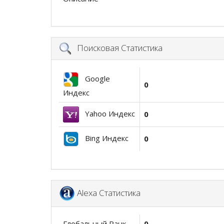
Поисковая Статистика
Google
0
Индекс
Yahoo Индекс
0
Bing Индекс
0
Alexa Статистика
Глобальный Ранк
0