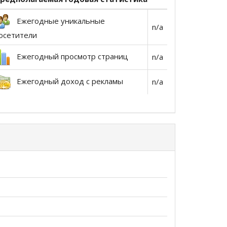
Ежегодные уникальные
n/a
осетители
Ежегодный просмотр страниц
n/a
Ежегодный доход с рекламы
n/a