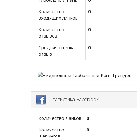
Количество
0
входящих линков
Количество
0
отзывов
Средняя оценка
0
отзыв
Статистика Facebook
Количество Лайков
0
Количество
0
шарингов