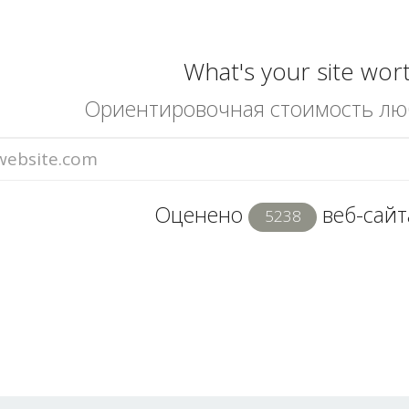
What's your site wor
Ориентировочная стоимость лю
Оценено
веб-сайта
5238