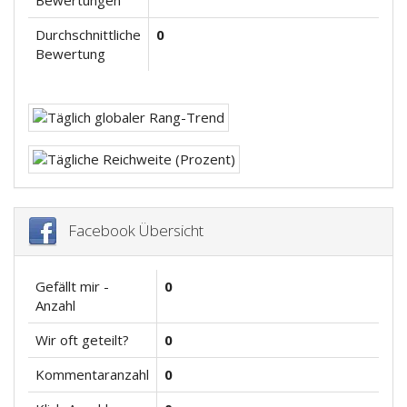
Bewertungen
Durchschnittliche
0
Bewertung
Facebook Übersicht
Gefällt mir -
0
Anzahl
Wir oft geteilt?
0
Kommentaranzahl
0