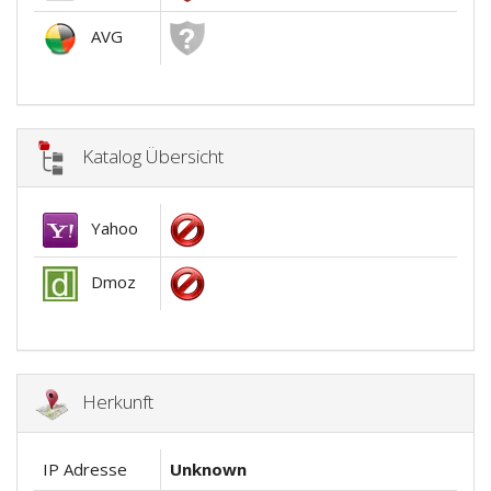
AVG
Katalog Übersicht
Yahoo
Dmoz
Herkunft
IP Adresse
Unknown