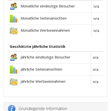
Monatliche eindeutige Besucher
n/a
Monatliche Seitenansichten
n/a
Monatliche Werbeeinnahmen
n/a
Geschätzte jährliche Statistik
Jährliche eindeutige Besucher
n/a
Jährliche Seitenansichten
n/a
Jährliche Werbeeinnahmen
n/a
Grundlegende Information