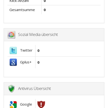
Klick-Anzahl
0
Gesamtsumme
0
Sozial Media übersicht
Twitter
0
Gplus+
0
Antivirus Übersicht
Google