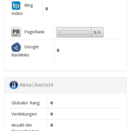
Bing
0
Index
PageRank
Google
0
Backlinks
Alexa Übersicht
Globaler Rang
0
Verlinkungen
0
Anzahl der
0