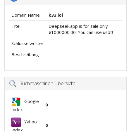
Domain Name
k33.lol
Titel
Deepseek.app is for sale,only
$1000000.00! You can use usdt!
Schlüsselwörter
Beschreibung
Suchmaschinen Übersicht
Google
0
Index
Yahoo
0
Index