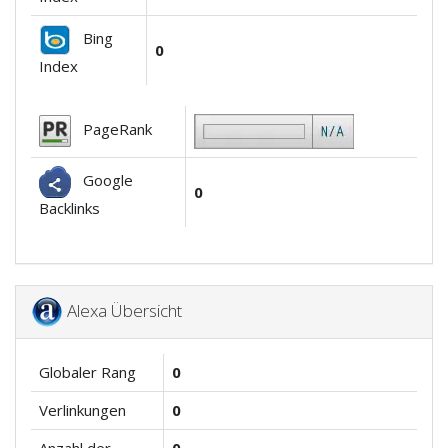
Bing
0
Index
PageRank
Google
0
Backlinks
Alexa Übersicht
Globaler Rang
0
Verlinkungen
0