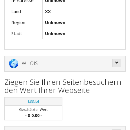
IP Adresse
Unknown
Land
XX
Region
Unknown
Stadt
Unknown
WHOIS
Ziegen Sie Ihren Seitenbesuchern
den Wert Ihrer Webseite
k33.lol
Geschätzter Wert
$ 0.00
•
•