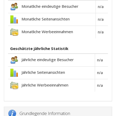
Monatliche eindeutige Besucher
n/a
Monatliche Seitenansichten
n/a
Monatliche Werbeeinnahmen
n/a
Geschätzte jährliche Statistik
Jährliche eindeutige Besucher
n/a
Jährliche Seitenansichten
n/a
Jährliche Werbeeinnahmen
n/a
Grundlegende Information