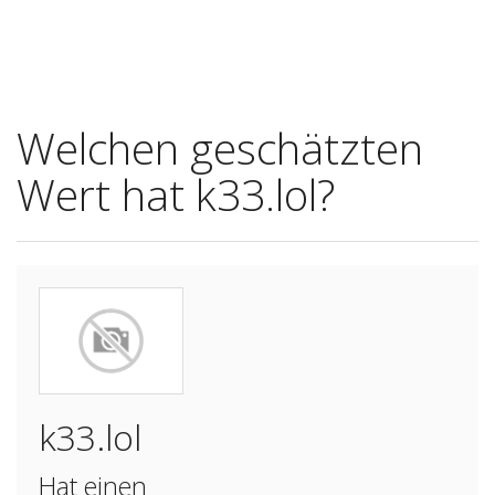
Welchen geschätzten
Wert hat k33.lol?
k33.lol
Hat einen