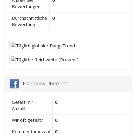
Anzahl der
0
Bewertungen
Durchschnittliche
0
Bewertung
Facebook Übersicht
Gefällt mir -
0
Anzahl
Wir oft geteilt?
0
Kommentaranzahl
0