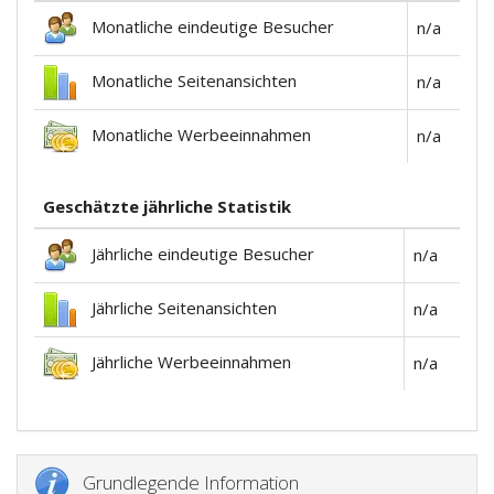
Monatliche eindeutige Besucher
n/a
Monatliche Seitenansichten
n/a
Monatliche Werbeeinnahmen
n/a
Geschätzte jährliche Statistik
Jährliche eindeutige Besucher
n/a
Jährliche Seitenansichten
n/a
Jährliche Werbeeinnahmen
n/a
Grundlegende Information