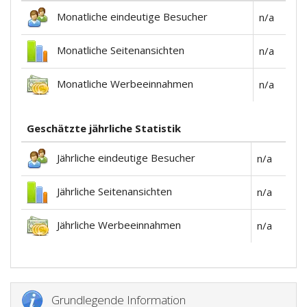
Monatliche eindeutige Besucher
n/a
Monatliche Seitenansichten
n/a
Monatliche Werbeeinnahmen
n/a
Geschätzte jährliche Statistik
Jährliche eindeutige Besucher
n/a
Jährliche Seitenansichten
n/a
Jährliche Werbeeinnahmen
n/a
Grundlegende Information