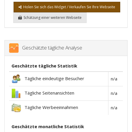
Holen Sie sich das Widget / Verkaufen Sie Ihre Webseite
Schätzung einer weiteren Webseite
Geschätzte tägliche Analyse
Geschätzte tägliche Statistik
Tägliche eindeutige Besucher
n/a
Tägliche Seitenansichten
n/a
Tägliche Werbeeinnahmen
n/a
Geschätzte monatliche Statistik