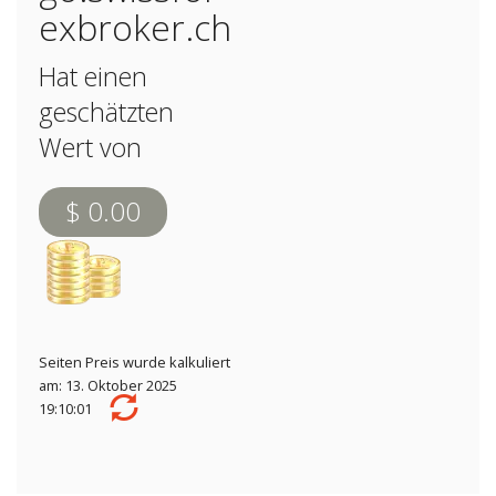
exbroker.ch
Hat einen
geschätzten
Wert von
$ 0.00
Seiten Preis wurde kalkuliert
am: 13. Oktober 2025
19:10:01