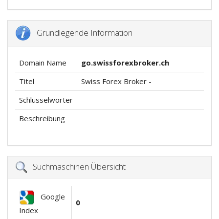
Grundlegende Information
Domain Name
go.swissforexbroker.ch
Titel
Swiss Forex Broker -
Schlüsselwörter
Beschreibung
Suchmaschinen Übersicht
Google
0
Index