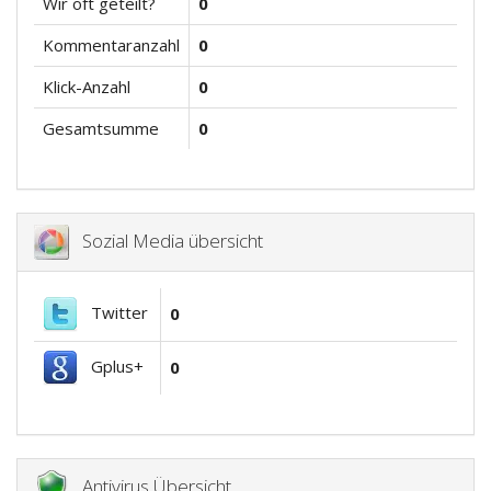
Wir oft geteilt?
0
Kommentaranzahl
0
Klick-Anzahl
0
Gesamtsumme
0
Sozial Media übersicht
Twitter
0
Gplus+
0
Antivirus Übersicht