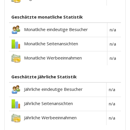
Geschätzte monatliche Statistik
Monatliche eindeutige Besucher
n/a
Monatliche Seitenansichten
n/a
Monatliche Werbeeinnahmen
n/a
Geschätzte jährliche Statistik
Jährliche eindeutige Besucher
n/a
Jährliche Seitenansichten
n/a
Jährliche Werbeeinnahmen
n/a