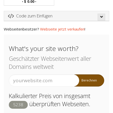
$ 0.00
•
•
Code zum Einfügen
Webseitenbesitzer?
Webseite jetzt verkaufen
!
What's your site worth?
Geschätzter Webseitenwert aller
Domains weltweit
Berechnen
Kalkulierter Preis von insgesamt
überprüften Webseiten.
5238