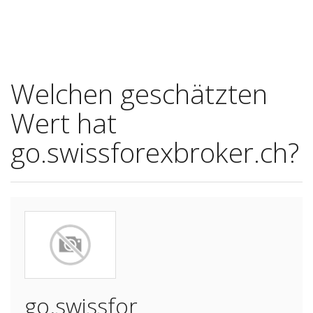
Welchen geschätzten
Wert hat
go.swissforexbroker.ch?
go.swissfor