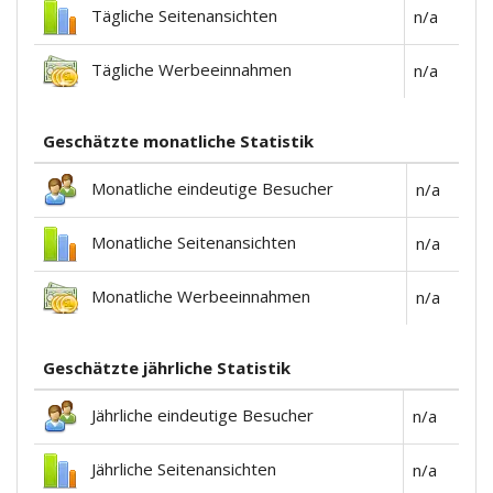
Tägliche Seitenansichten
n/a
Tägliche Werbeeinnahmen
n/a
Geschätzte monatliche Statistik
Monatliche eindeutige Besucher
n/a
Monatliche Seitenansichten
n/a
Monatliche Werbeeinnahmen
n/a
Geschätzte jährliche Statistik
Jährliche eindeutige Besucher
n/a
Jährliche Seitenansichten
n/a