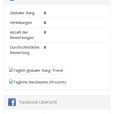
Globaler Rang
0
Verlinkungen
0
Anzahl der
0
Bewertungen
Durchschnittliche
0
Bewertung
Facebook Übersicht