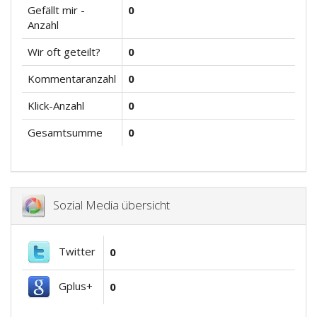
Gefällt mir -
0
Anzahl
Wir oft geteilt?
0
Kommentaranzahl
0
Klick-Anzahl
0
Gesamtsumme
0
Sozial Media übersicht
Twitter
0
Gplus+
0