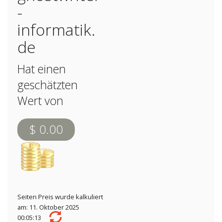
-
informatik.
de
Hat einen
geschätzten
Wert von
$ 0.00
Seiten Preis wurde kalkuliert
am: 11. Oktober 2025
00:05:13