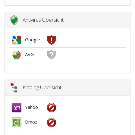
Antivirus Übersicht
Google
AVG
Katalog Übersicht
Yahoo
Dmoz