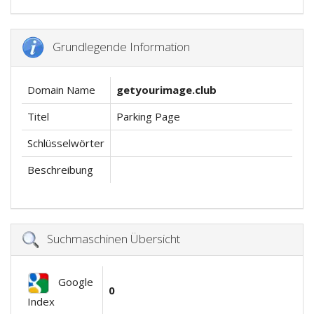
Grundlegende Information
Domain Name
getyourimage.club
Titel
Parking Page
Schlüsselwörter
Beschreibung
Suchmaschinen Übersicht
Google
0
Index