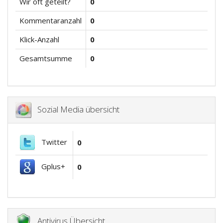
Wir oft geteilt?
0
Kommentaranzahl
0
Klick-Anzahl
0
Gesamtsumme
0
Sozial Media übersicht
Twitter
0
Gplus+
0
Antivirus Übersicht