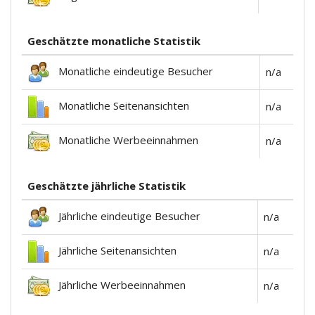
Geschätzte monatliche Statistik
Monatliche eindeutige Besucher
n/a
Monatliche Seitenansichten
n/a
Monatliche Werbeeinnahmen
n/a
Geschätzte jährliche Statistik
Jährliche eindeutige Besucher
n/a
Jährliche Seitenansichten
n/a
Jährliche Werbeeinnahmen
n/a