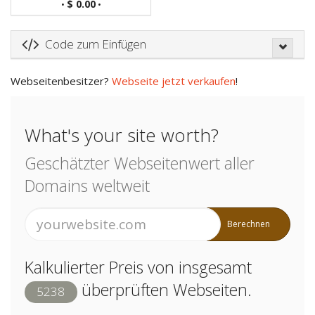
$ 0.00
•
•
Code zum Einfügen
Webseitenbesitzer?
Webseite jetzt verkaufen
!
What's your site worth?
Geschätzter Webseitenwert aller
Domains weltweit
Berechnen
Kalkulierter Preis von insgesamt
überprüften Webseiten.
5238