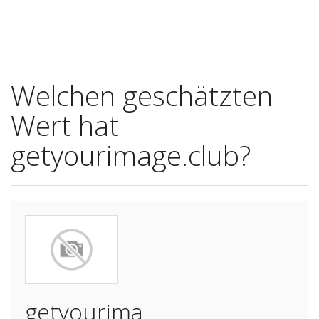
Welchen geschätzten
Wert hat
getyourimage.club?
getyourima