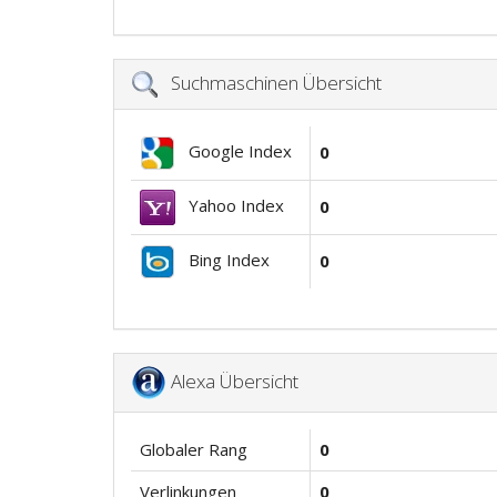
Suchmaschinen Übersicht
Google Index
0
Yahoo Index
0
Bing Index
0
Alexa Übersicht
Globaler Rang
0
Verlinkungen
0