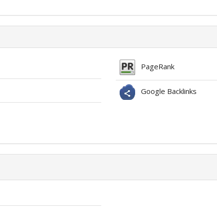
PageRank
Google Backlinks