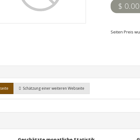
$ 0.00
Seiten Preis wu
seite
Schätzung einer weiteren Webseite
Geschätzte monatliche Statistik
G