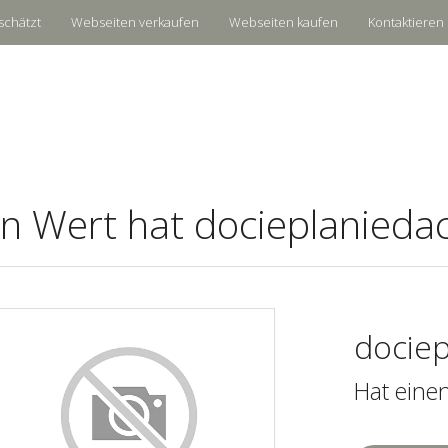
schätzt
Webseiten verkaufen
Webseiten kaufen
Kontaktieren 
n Wert hat docieplaniedac
dociep
Hat eine