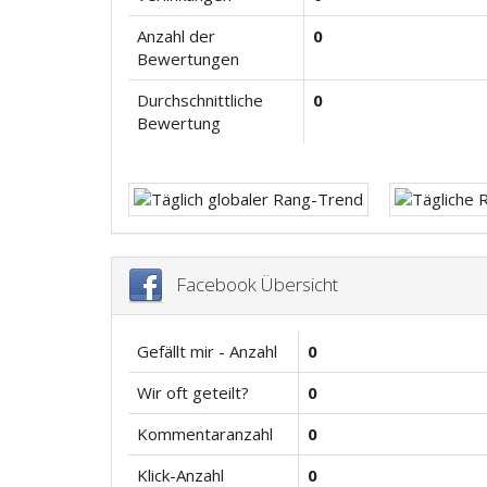
Anzahl der
0
Bewertungen
Durchschnittliche
0
Bewertung
Facebook Übersicht
Gefällt mir - Anzahl
0
Wir oft geteilt?
0
Kommentaranzahl
0
Klick-Anzahl
0