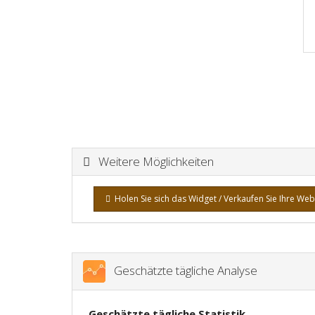
Weitere Möglichkeiten
Holen Sie sich das Widget / Verkaufen Sie Ihre Web
Geschätzte tägliche Analyse
Geschätzte tägliche Statistik