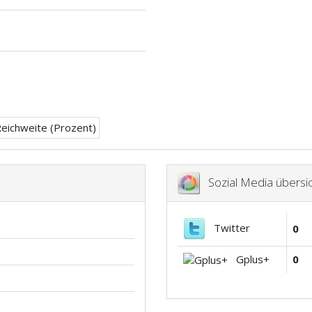
Sozial Media übersic
Twitter
0
Gplus+
0