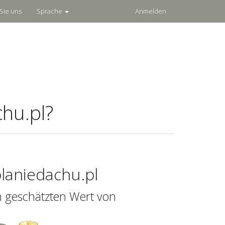
Sie uns
Sprache
Anmelden
hu.pl?
laniedachu.pl
n geschätzten Wert von