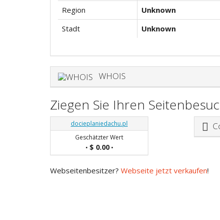
Region
Unknown
Stadt
Unknown
WHOIS
Ziegen Sie Ihren Seitenbesu
docieplaniedachu.pl
Co
Geschätzter Wert
$ 0.00
•
•
Webseitenbesitzer?
Webseite jetzt verkaufen
!