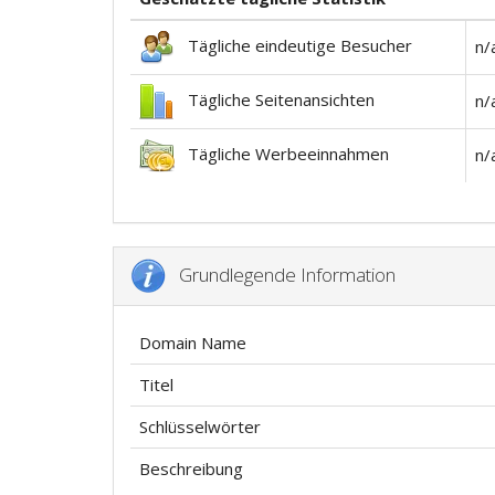
Tägliche eindeutige Besucher
n/
Tägliche Seitenansichten
n/
Tägliche Werbeeinnahmen
n/
Grundlegende Information
Domain Name
Titel
Schlüsselwörter
Beschreibung