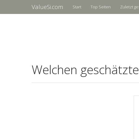
ValueSi.com
Start
Top Seiten
Zuletzt ge
Welchen geschätzte