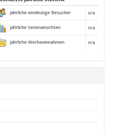
Jährliche eindeutige Besucher
n/a
Jährliche Seitenansichten
n/a
Jährliche Werbeeinnahmen
n/a