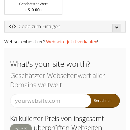
Geschätzter Wert
$ 0.00
•
•
Code zum Einfügen
Webseitenbesitzer?
Webseite jetzt verkaufen
!
What's your site worth?
Geschätzter Webseitenwert aller
Domains weltweit
Berechnen
Kalkulierter Preis von insgesamt
überprüften Webseiten.
5238