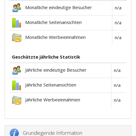
Monatliche eindeutige Besucher
n/a
Monatliche Seitenansichten
n/a
Monatliche Werbeeinnahmen
n/a
Geschätzte jährliche Statistik
Jährliche eindeutige Besucher
n/a
Jährliche Seitenansichten
n/a
Jährliche Werbeeinnahmen
n/a
Grundlegende Information