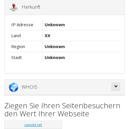
Herkunft
IP Adresse
Unknown
Land
XX
Region
Unknown
Stadt
Unknown
WHOIS
Ziegen Sie Ihren Seitenbesuchern
den Wert Ihrer Webseite
caoviet.net