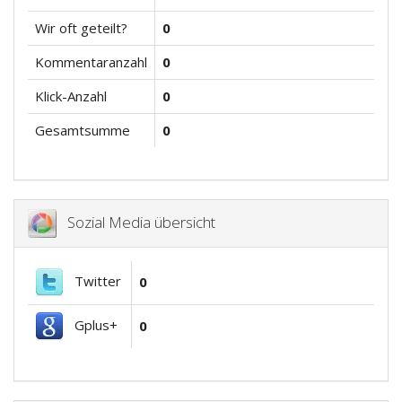
Wir oft geteilt?
0
Kommentaranzahl
0
Klick-Anzahl
0
Gesamtsumme
0
Sozial Media übersicht
Twitter
0
Gplus+
0