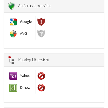
Antivirus Übersicht
Google
AVG
Katalog Übersicht
Yahoo
Dmoz