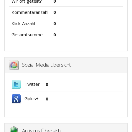
Wir oft geteilt?
0
Kommentaranzahl
0
Klick-Anzahl
0
Gesamtsumme
0
Sozial Media übersicht
Twitter
0
Gplus+
0
Antivirus Übersicht