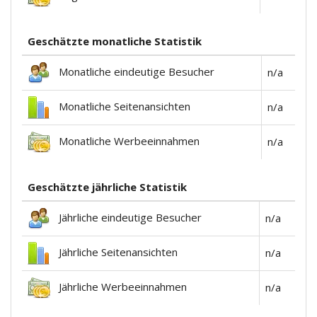
Geschätzte monatliche Statistik
Monatliche eindeutige Besucher
n/a
Monatliche Seitenansichten
n/a
Monatliche Werbeeinnahmen
n/a
Geschätzte jährliche Statistik
Jährliche eindeutige Besucher
n/a
Jährliche Seitenansichten
n/a
Jährliche Werbeeinnahmen
n/a