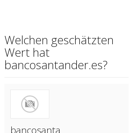
Welchen geschätzten
Wert hat
bancosantander.es?
bancosanta