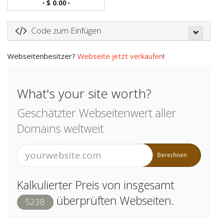
$ 0.00
•
•
Code zum Einfügen
Webseitenbesitzer?
Webseite jetzt verkaufen
!
What's your site worth?
Geschätzter Webseitenwert aller
Domains weltweit
Berechnen
Kalkulierter Preis von insgesamt
überprüften Webseiten.
5238