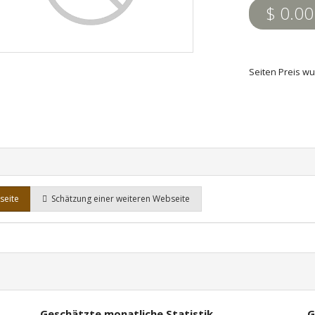
$ 0.00
Seiten Preis w
seite
Schätzung einer weiteren Webseite
Geschätzte monatliche Statistik
G