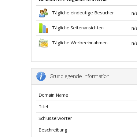
Tägliche eindeutige Besucher
n/
Tägliche Seitenansichten
n/
Tägliche Werbeeinnahmen
n/
Grundlegende Information
Domain Name
Titel
Schlüsselwörter
Beschreibung