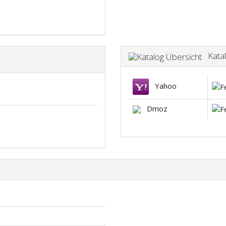
Katal
Yahoo
Dmoz