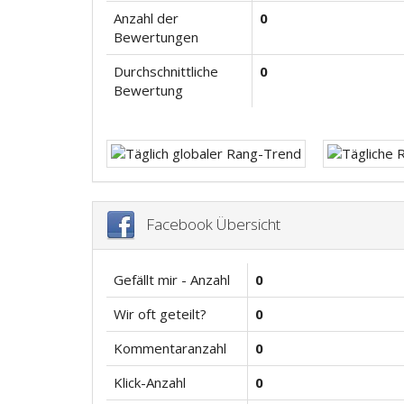
Anzahl der
0
Bewertungen
Durchschnittliche
0
Bewertung
Facebook Übersicht
Gefällt mir - Anzahl
0
Wir oft geteilt?
0
Kommentaranzahl
0
Klick-Anzahl
0