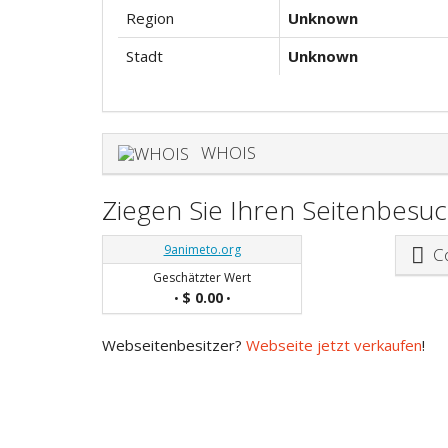
Region
Unknown
Stadt
Unknown
WHOIS
Ziegen Sie Ihren Seitenbesu
9animeto.org
Co
Geschätzter Wert
$ 0.00
•
•
Webseitenbesitzer?
Webseite jetzt verkaufen
!