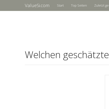
ValueSi.com
Start
Top Seiten
Zuletzt ge
Welchen geschätzte