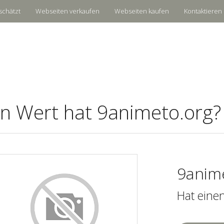
schätzt
Webseiten verkaufen
Webseiten kaufen
Kontaktieren 
n Wert hat 9animeto.org?
9anim
Hat eine