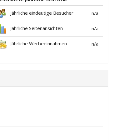
Jährliche eindeutige Besucher
n/a
Jährliche Seitenansichten
n/a
Jährliche Werbeeinnahmen
n/a