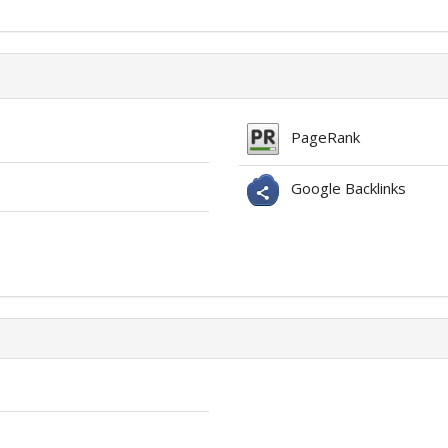
PageRank
Google Backlinks