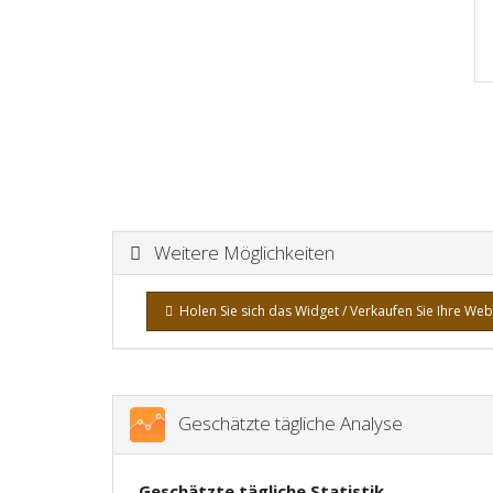
Weitere Möglichkeiten
Holen Sie sich das Widget / Verkaufen Sie Ihre Web
Geschätzte tägliche Analyse
Geschätzte tägliche Statistik