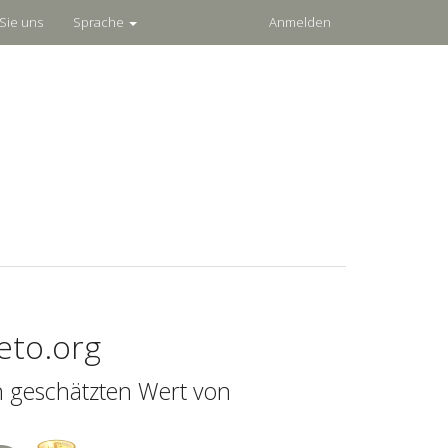
Sie uns
Sprache
Anmelden
eto.org
n geschätzten Wert von