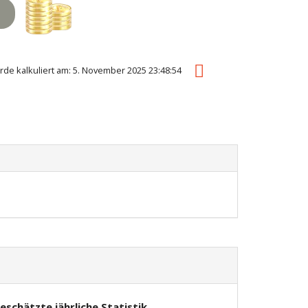
urde kalkuliert am: 5. November 2025 23:48:54
eschätzte jährliche Statistik