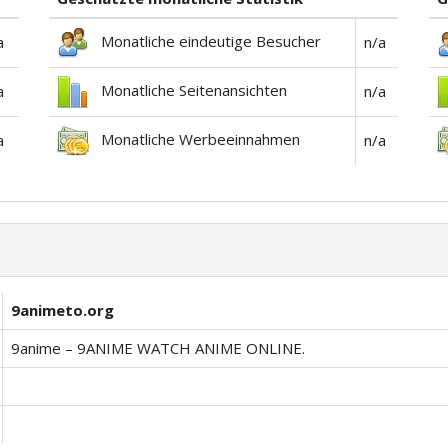
Monatliche eindeutige Besucher
a
n/a
Monatliche Seitenansichten
a
n/a
Monatliche Werbeeinnahmen
a
n/a
9animeto.org
9anime – 9ANIME WATCH ANIME ONLINE.