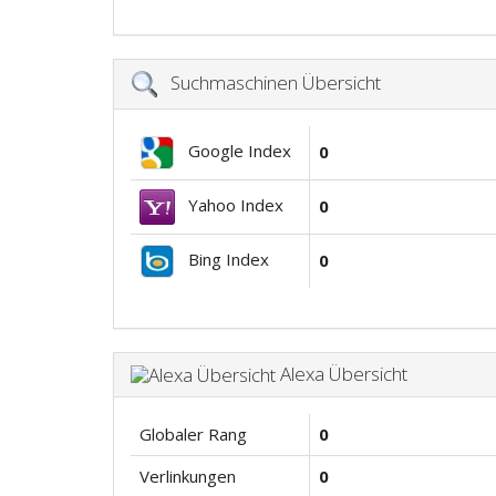
Suchmaschinen Übersicht
Google Index
0
Yahoo Index
0
Bing Index
0
Alexa Übersicht
Globaler Rang
0
Verlinkungen
0