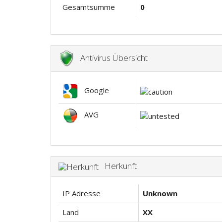
Gesamtsumme
0
Antivirus Übersicht
Google
AVG
Herkunft
IP Adresse
Unknown
Land
XX