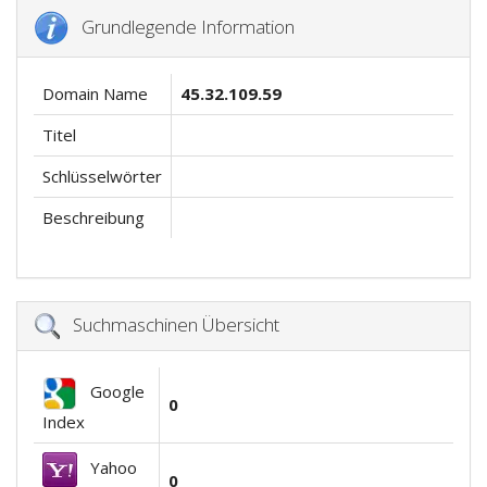
Grundlegende Information
Domain Name
45.32.109.59
Titel
Schlüsselwörter
Beschreibung
Suchmaschinen Übersicht
Google
0
Index
Yahoo
0