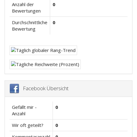
Anzahl der
0
Bewertungen
Durchschnittliche
0
Bewertung
Facebook Übersicht
Gefällt mir -
0
Anzahl
Wir oft geteilt?
0
Kommentaranzahl
0