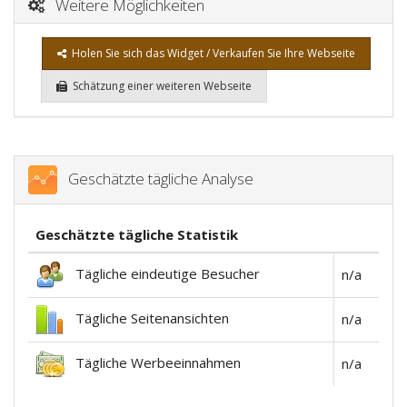
Weitere Möglichkeiten
Holen Sie sich das Widget / Verkaufen Sie Ihre Webseite
Schätzung einer weiteren Webseite
Geschätzte tägliche Analyse
Geschätzte tägliche Statistik
Tägliche eindeutige Besucher
n/a
Tägliche Seitenansichten
n/a
Tägliche Werbeeinnahmen
n/a