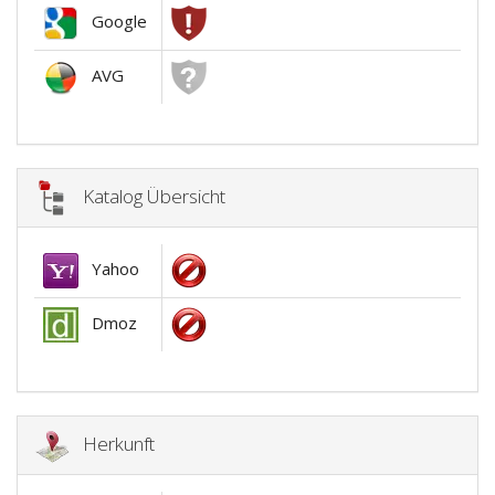
Google
AVG
Katalog Übersicht
Yahoo
Dmoz
Herkunft