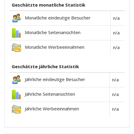
Geschätzte monatliche Statistik
Monatliche eindeutige Besucher
n/a
Monatliche Seitenansichten
n/a
Monatliche Werbeeinnahmen
n/a
Geschätzte jährliche Statistik
Jährliche eindeutige Besucher
n/a
Jährliche Seitenansichten
n/a
Jährliche Werbeeinnahmen
n/a