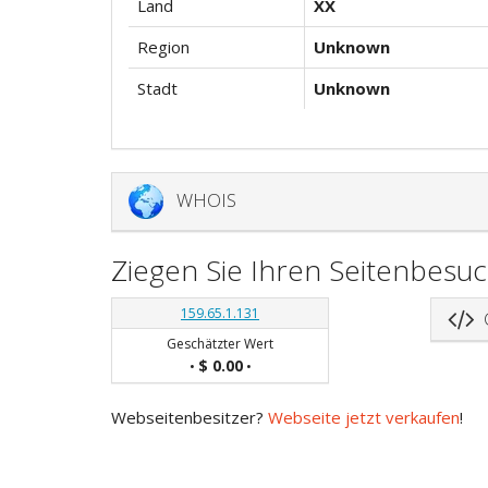
Land
XX
Region
Unknown
Stadt
Unknown
WHOIS
Ziegen Sie Ihren Seitenbesu
159.65.1.131
C
Geschätzter Wert
$ 0.00
•
•
Webseitenbesitzer?
Webseite jetzt verkaufen
!