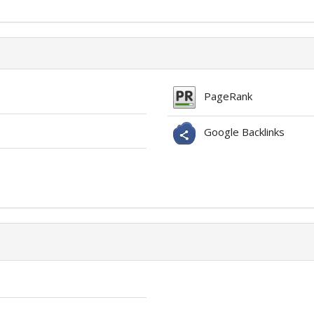
PageRank
Google Backlinks