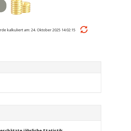
rde kalkuliert am: 24. Oktober 2025 14:02:15
eschätzte jährliche Statistik