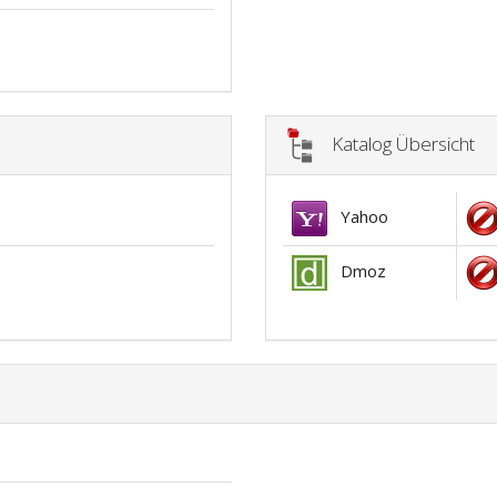
Katalog Übersicht
Yahoo
Dmoz