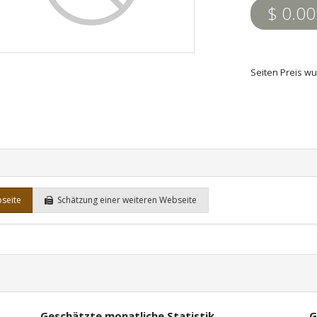
$ 0.00
Seiten Preis wu
bseite
Schätzung einer weiteren Webseite
Geschätzte monatliche Statistik
G