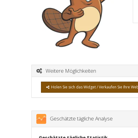
Weitere Möglichkeiten
Holen Sie sich das Widget / Verkaufen Sie Ihre We
Geschätzte tägliche Analyse
Geschätzte tägliche Statistik