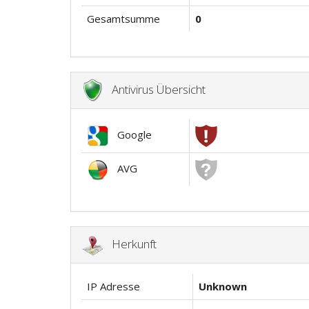
Gesamtsumme
0
Antivirus Übersicht
Google
AVG
Herkunft
IP Adresse
Unknown