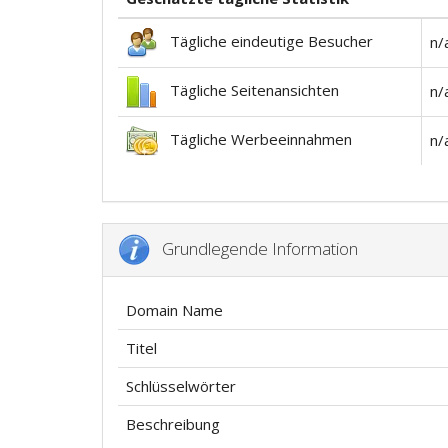
Tägliche eindeutige Besucher
n/
Tägliche Seitenansichten
n/
Tägliche Werbeeinnahmen
n/
Grundlegende Information
Domain Name
Titel
Schlüsselwörter
Beschreibung