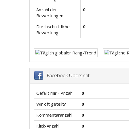
Anzahl der
0
Bewertungen
Durchschnittliche
0
Bewertung
Facebook Übersicht
Gefällt mir - Anzahl
0
Wir oft geteilt?
0
Kommentaranzahl
0
Klick-Anzahl
0