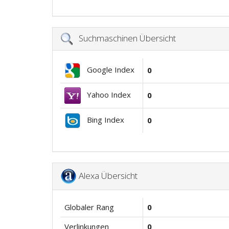
Suchmaschinen Übersicht
Google Index
0
Yahoo Index
0
Bing Index
0
Alexa Übersicht
Globaler Rang
0
Verlinkungen
0