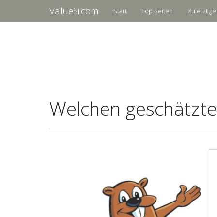
ValueSi.com
Start
Top Seiten
Zuletzt ge
Welchen geschätzte