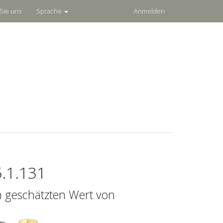
Sie uns
Sprache
Anmelden
.1.131
n geschätzten Wert von