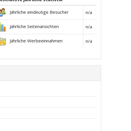
Jährliche eindeutige Besucher
n/a
Jährliche Seitenansichten
n/a
Jährliche Werbeeinnahmen
n/a