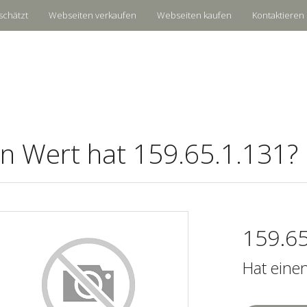
schätzt
Webseiten verkaufen
Webseiten kaufen
Kontaktieren 
n Wert hat 159.65.1.131?
159.65
Hat eine