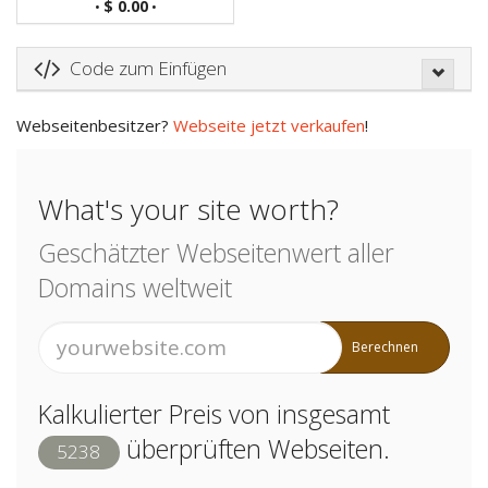
$ 0.00
•
•
Code zum Einfügen
Webseitenbesitzer?
Webseite jetzt verkaufen
!
What's your site worth?
Geschätzter Webseitenwert aller
Domains weltweit
Berechnen
Kalkulierter Preis von insgesamt
überprüften Webseiten.
5238