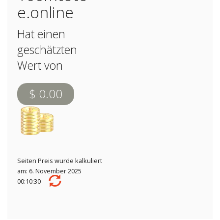
e.online
Hat einen
geschätzten
Wert von
$ 0.00
Seiten Preis wurde kalkuliert
am: 6. November 2025
00:10:30