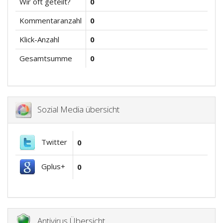
Wir oft geteilt?
0
Kommentaranzahl
0
Klick-Anzahl
0
Gesamtsumme
0
Sozial Media übersicht
Twitter
0
Gplus+
0
Antivirus Übersicht