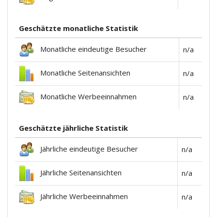
Geschätzte monatliche Statistik
Monatliche eindeutige Besucher
n/a
Monatliche Seitenansichten
n/a
Monatliche Werbeeinnahmen
n/a
Geschätzte jährliche Statistik
Jährliche eindeutige Besucher
n/a
Jährliche Seitenansichten
n/a
Jährliche Werbeeinnahmen
n/a